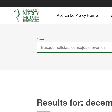
Acerca De Mercy Home
Search:
Results for: dece