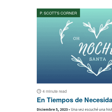
P. SCOTT'S CORNER
4 minute read
En Tiempos de Necesid
Diciembre 5, 2023 •
Una vez escuché una his