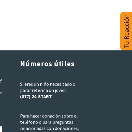
Números útiles
y
Si eres un niño necesitado o
parar referir a un joven
e
(877) 24-START
Para hacer donación sobre el
teléfono o para preguntas
relacionadas con donaciones,