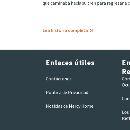
que caminaba hacia su tren para regresar a c
Lea historia completa
Enlaces útiles
En
Re
Contáctanos
Cóm
Ocu
Política de Privacidad
Cam
Noticias de Mercy Home
Los
Refl