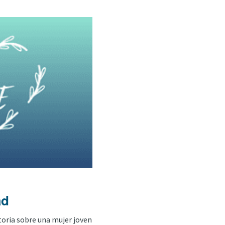
ad
toria sobre una mujer joven