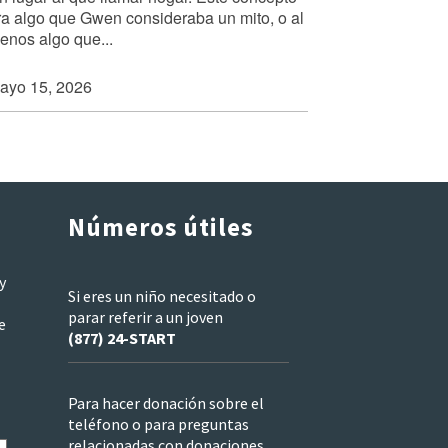
ra algo que Gwen consideraba un mito, o al
enos algo que...
ayo 15, 2026
Números útiles
y
Si eres un niño necesitado o
parar referir a un joven
e
(877) 24-START
Para hacer donación sobre el
teléfono o para preguntas
relacionadas con donaciones,