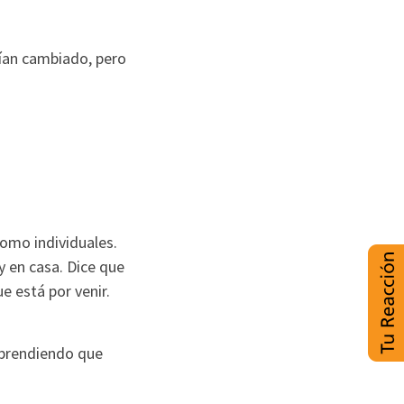
ían cambiado, pero
omo individuales.
y en casa. Dice que
e está por venir.
aprendiendo que