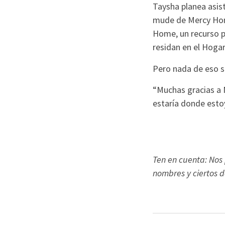
Taysha planea asist
mude de Mercy Hom
Home, un recurso pa
residan en el Hogar
Pero nada de eso s
“Muchas gracias a 
estaría donde estoy
Ten en cuenta: Nos
nombres y ciertos d