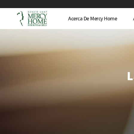
Acerca De Mercy Home
L