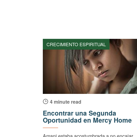
CRECIMIENTO ESPIRITUAL
4 minute read
Encontrar una Segunda
Oportunidad en Mercy Home
Amani estaba acostumbrada a no encajar.