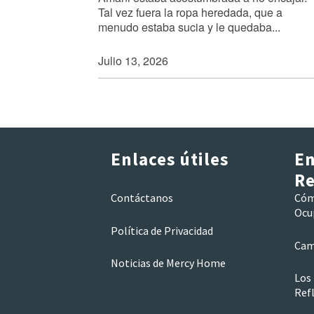
Tal vez fuera la ropa heredada, que a
menudo estaba sucia y le quedaba...
Julio 13, 2026
Enlaces útiles
En
Re
Contáctanos
Cóm
Ocu
Política de Privacidad
Cam
Noticias de Mercy Home
Los
Refl