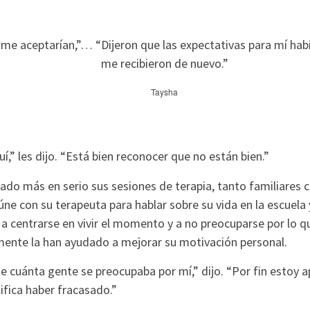
me aceptarían,”… “Dijeron que las expectativas para mí hab
me recibieron de nuevo.”
Taysha
í,” les dijo. “Está bien reconocer que no están bien.”
do más en serio sus sesiones de terapia, tanto familiares c
e con su terapeuta para hablar sobre su vida en la escuela 
a centrarse en vivir el momento y a no preocuparse por lo qu
mente la han ayudado a mejorar su motivación personal.
e cuánta gente se preocupaba por mí,” dijo. “Por fin estoy 
ifica haber fracasado.”