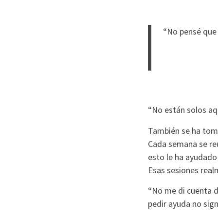
“No pensé que 
“No están solos aqu
También se ha toma
Cada semana se reún
esto le ha ayudado 
Esas sesiones real
“No me di cuenta d
pedir ayuda no sign