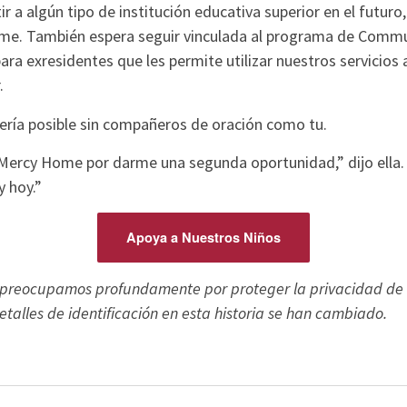
ir a algún tipo de institución educativa superior en el futuro
e. También espera seguir vinculada al programa de Commu
ra exresidentes que les permite utilizar nuestros servicios
.
ería posible sin compañeros de oración como tu.
Mercy Home por darme una segunda oportunidad,” dijo ella
 hoy.”
Apoya a Nuestros Niños
 preocupamos profundamente por proteger la privacidad de n
etalles de identificación en esta historia se han cambiado.