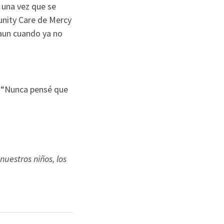
, una vez que se
nity Care de Mercy
 aun cuando ya no
. “Nunca pensé que
uestros niños, los