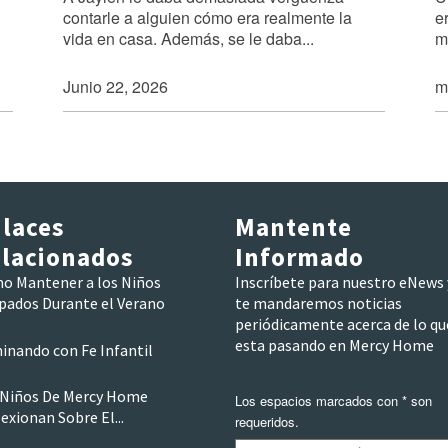
contarle a alguien cómo era realmente la
e
vida en casa. Además, se le daba...
m
Junio 22, 2026
m
laces
Mantente
lacionados
Informado
o Mantener a los Niños
Inscríbete para nuestro eNews 
pados Durante el Verano
te mandaremos noticias
periódicamente acerca de lo qu
esta pasando en Mercy Home
inando con Fe Infantil
 Niños De Mercy Home
Los espacios marcados con * son
exionan Sobre El...
requeridos.