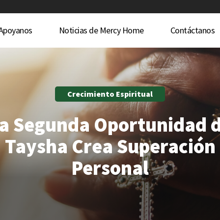
Apoyanos
Noticias de Mercy Home
Contáctanos
Crecimiento Espiritual
a Segunda Oportunidad 
Taysha Crea Superación
Personal