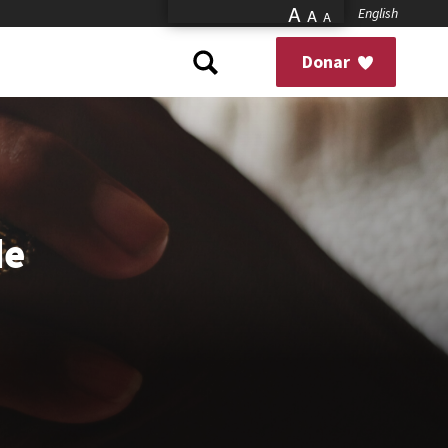
A
English
A
A
Donar
de