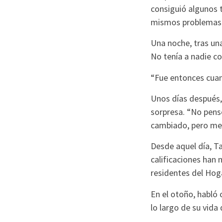
consiguió algunos t
mismos problemas v
Una noche, tras una
No tenía a nadie co
“Fue entonces cuan
Unos días después,
sorpresa. “No pensé
cambiado, pero me 
Desde aquel día, T
calificaciones han
residentes del Hog
En el otoño, habló
lo largo de su vida