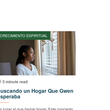
CRECIMIENTO ESPIRITUAL
5 minute read
uscando un Hogar Que Gwen
speraba
n lugar al que llamar hogar. Este concepto