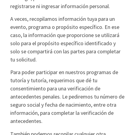
registrarse ni ingresar información personal.
A veces, recopilamos información tuya para un
evento, programa o propósito específico. En ese
caso, la información que proporcione se utilizará
solo para el propósito específico identificado y
solo se compartirá con las partes para completar
tu solicitud.
Para poder participar en nuestros programas de
tutoría y tutoría, requerimos que dé tu
consentimiento para una verificación de
antecedentes penales. Le pediremos tu número de
seguro social y fecha de nacimiento, entre otra
información, para completar la verificación de
antecedentes.
También podemos recopilar cualquier otra