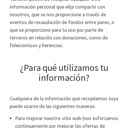
información personal que elija compartir con
nosotros, que se nos proporcione a través de
eventos de recaudación de fondos entre pares, o
que se proporcione para tu uso por parte de
terceros en relación con donaciones, como de
fideicomisos y herencias.
¿Para qué utilizamos tu
información?
Cualquiera de la información que recopilamos tuya
puede usarse de las siguientes maneras:
Para mejorar nuestro sitio web (nos esforzamos
continuamente por mejorar las ofertas de