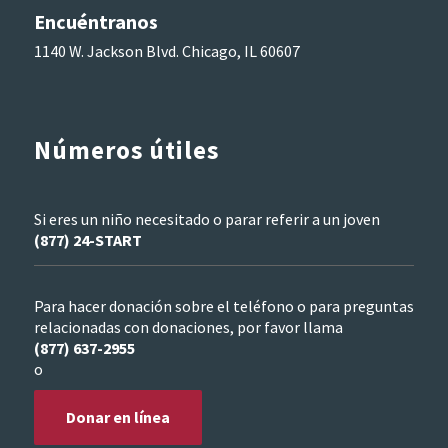
Encuéntranos
1140 W. Jackson Blvd. Chicago, IL 60607
Números útiles
Si eres un niño necesitado o parar referir a un joven
(877) 24-START
Para hacer donación sobre el teléfono o para preguntas
relacionadas con donaciones, por favor llama
(877) 637-2955
o
Donar en línea