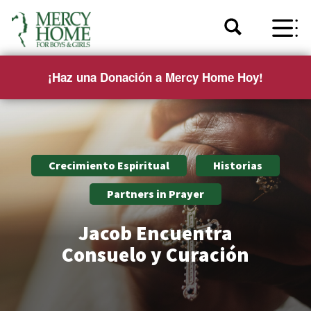
¡Haz una Donación a Mercy Home Hoy!
Crecimiento Espiritual
Historias
Partners in Prayer
Jacob Encuentra
Consuelo y Curación