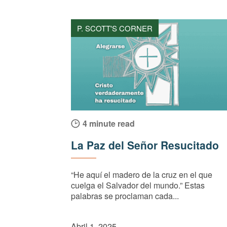
P. SCOTT'S CORNER
4 minute read
La Paz del Señor Resucitado
“He aquí el madero de la cruz en el que
cuelga el Salvador del mundo.” Estas
palabras se proclaman cada...
Abril 1, 2025