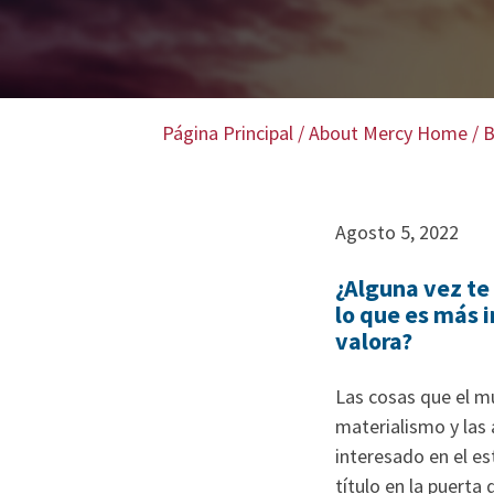
Página Principal
/
About Mercy Home
/
B
Agosto 5, 2022
¿Alguna vez te 
lo que es más 
valora?
Las cosas que el mu
materialismo y las 
interesado en el es
título en la puerta 