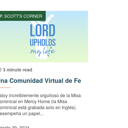
P. SCOTT'S CORNER
3 minute read
na Comunidad Virtual de Fe
stoy increíblemente orgulloso de la Misa
ominical en Mercy Home (la Misa
ominical está grabada solo en Inglés).
esempeña un papel...
gosto 29, 2024