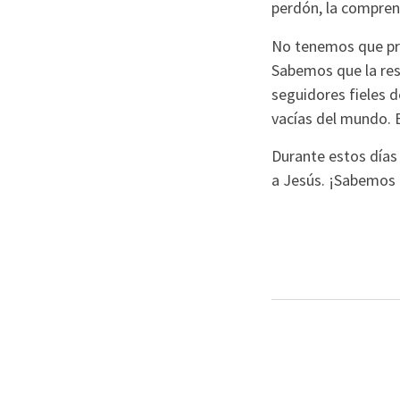
perdón, la comprens
No tenemos que pre
Sabemos que la res
seguidores fieles 
vacías del mundo. E
Durante estos días
a Jesús. ¡Sabemos q