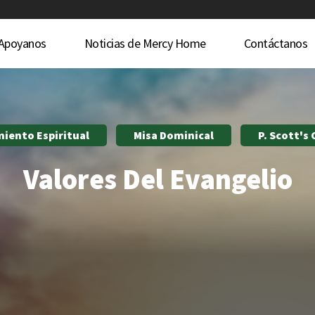
Apoyanos
Noticias de Mercy Home
Contáctanos
miento Espiritual
Misa Dominical
P. Scott's
Valores Del Evangelio