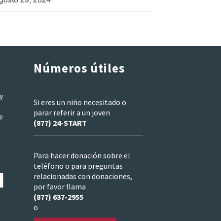
Números útiles
y
Si eres un niño necesitado o
parar referir a un joven
e
(877) 24-START
Para hacer donación sobre el
teléfono o para preguntas
relacionadas con donaciones,
por favor llama
(877) 637-2955
o