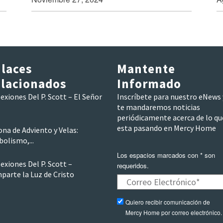
laces
Mantente
lacionados
Informado
exiones Del P. Scott – El Señor
Inscríbete para nuestro eNews 
te mandaremos noticias
periódicamente acerca de lo qu
esta pasando en Mercy Home
na de Adviento y Velas:
olismo,...
Los espacios marcados con * son
exiones Del P. Scott –
requeridos.
parte la Luz de Cristo
Quiero recibir comunicación de
Mercy Home por correo electrónico.