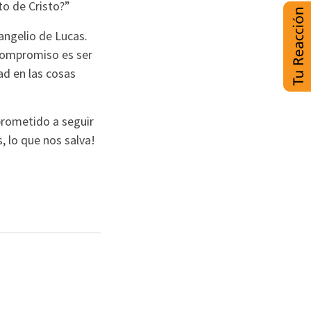
to de Cristo?”
angelio de Lucas.
 compromiso es ser
ad en las cosas
prometido a seguir
, lo que nos salva!