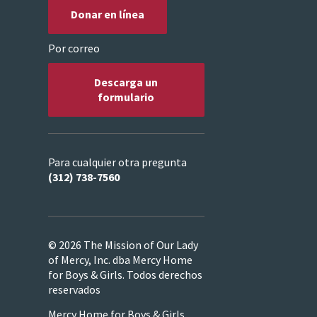
Donar en línea
Por correo
Descarga un
formulario
Para cualquier otra pregunta
(312) 738-7560
© 2026 The Mission of Our Lady
of Mercy, Inc. dba Mercy Home
for Boys & Girls. Todos derechos
reservados
Mercy Home for Boys & Girls,