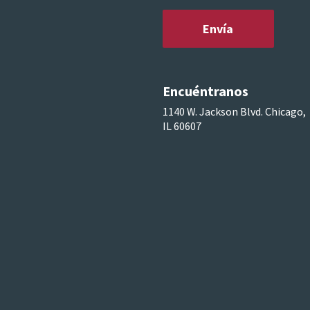
Encuéntranos
1140 W. Jackson Blvd. Chicago,
IL 60607