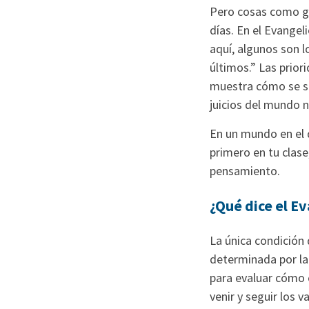
Pero cosas como ga
días. En el Evange
aquí, algunos son l
últimos.” Las prior
muestra cómo se sie
juicios del mundo n
En un mundo en el q
primero en tu clase
pensamiento.
¿Qué dice el E
La única condición
determinada por la
para evaluar cómo 
venir y seguir los 