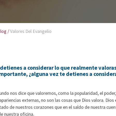
log
/
Valores Del Evangelio
detienes a considerar lo que realmente valoras 
importante, ¿alguna vez te detienes a considera
ndo nos dice que valoremos, como la popularidad, el poder, 
apariencias externas, no son las cosas que Dios valora. Dio
tado de nuestros corazones que en el saldo de nuestra cuent
de nuestra oficina.