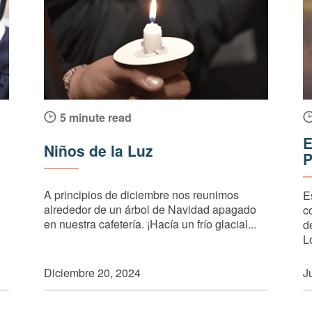
5 minute read
E
Niños de la Luz
P
A principios de diciembre nos reunimos
E
alrededor de un árbol de Navidad apagado
c
en nuestra cafetería. ¡Hacía un frío glacial...
d
Lo
Diciembre 20, 2024
J