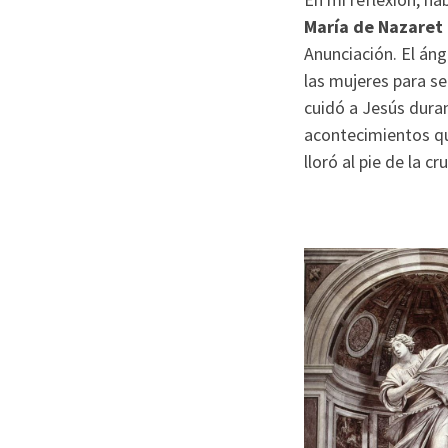
María de Nazaret
Anunciación. El ánge
las mujeres para s
cuidó a Jesús dura
acontecimientos q
lloró al pie de la c