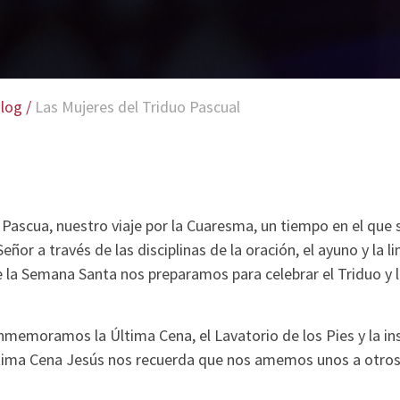
log
/
Las Mujeres del Triduo Pascual
ascua, nuestro viaje por la Cuaresma, un tiempo en el que s
ñor a través de las disciplinas de la oración, el ayuno y la l
 la Semana Santa nos preparamos para celebrar el Triduo y 
memoramos la Última Cena, el Lavatorio de los Pies y la ins
Última Cena Jesús nos recuerda que nos amemos unos a otro