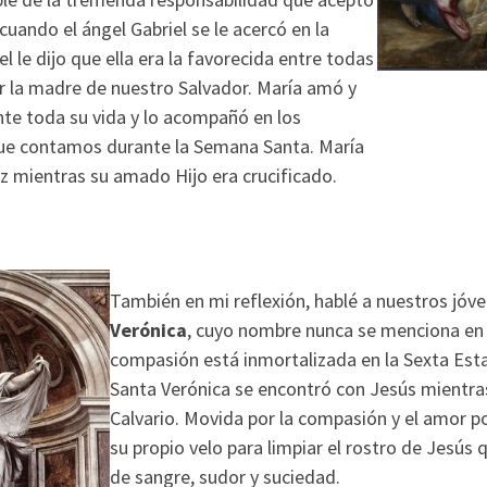
cuando el ángel Gabriel se le acercó en la
l le dijo que ella era la favorecida entre todas
er la madre de nuestro Salvador. María amó y
nte toda su vida y lo acompañó en los
ue contamos durante la Semana Santa. María
ruz mientras su amado Hijo era crucificado.
También en mi reflexión, hablé a nuestros jóv
Verónica
, cuyo nombre nunca se menciona en l
compasión está inmortalizada en la Sexta Esta
Santa Verónica se encontró con Jesús mientras 
Calvario. Movida por la compasión y el amor po
su propio velo para limpiar el rostro de Jesús 
de sangre, sudor y suciedad.