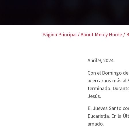
Página Principal
/
About Mercy Home
/
B
Abril 9, 2024
Con el Domingo de P
acercarnos más al Se
terminado. Durante
Jesús.
El Jueves Santo con
Eucaristía. En la 
amado.