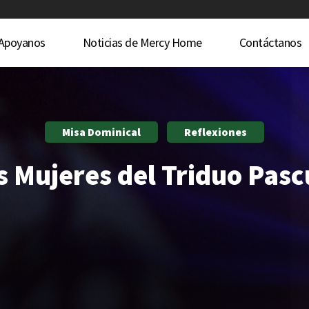
Apoyanos
Noticias de Mercy Home
Contáctanos
Misa Dominical
Reflexiones
s Mujeres del Triduo Pasc