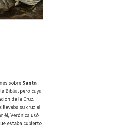
enes sobre
Santa
a Biblia, pero cuya
ción de la Cruz.
llevaba su cruz al
r él, Verónica usó
que estaba cubierto