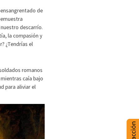
o ensangrentado de
 demuestra
nuestro descarrío.
ía, la compasión y
? ¿Tendrías el
s soldados romanos
 mientras caía bajo
d para aliviar el