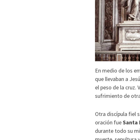
En medio de los em
que llevaban a Jesú
el peso de la cruz. 
sufrimiento de otr
Otra discípula fiel 
oración fue
Santa 
durante todo su min
muerte, sepultura y