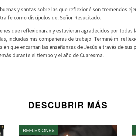
 buenas y santas sobre las que reflexioné son tremendos e
tra fe como discípulos del Señor Resucitado.
venes que reflexionaran y estuvieran agradecidos por todas 
idas, incluidas mis compañeras de trabajo. Terminé mi refle
 en que encarnan las enseñanzas de Jesús a través de sus p
emás durante el tiempo y el año de Cuaresma.
DESCUBRIR MÁS
REFLEXIONES