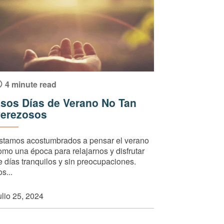
4 minute read
sos Días de Verano No Tan
erezosos
stamos acostumbrados a pensar el verano
omo una época para relajarnos y disfrutar
e días tranquilos y sin preocupaciones.
s...
ulio 25, 2024