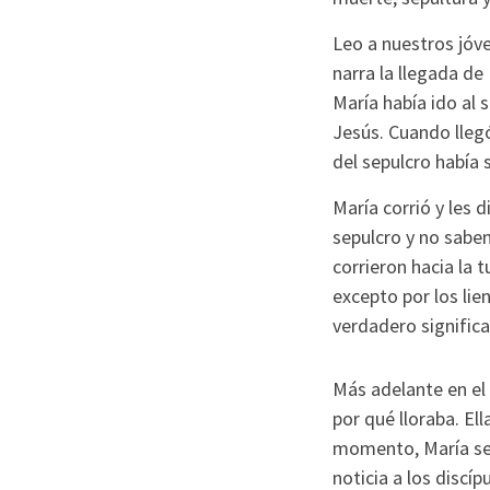
Leo a nuestros jóve
narra la llegada de
María había ido al 
Jesús. Cuando llegó
del sepulcro había 
María corrió y les 
sepulcro y no sabe
corrieron hacia la 
excepto por los lie
verdadero significa
Más adelante en el
por qué lloraba. El
momento, María se v
noticia a los discí