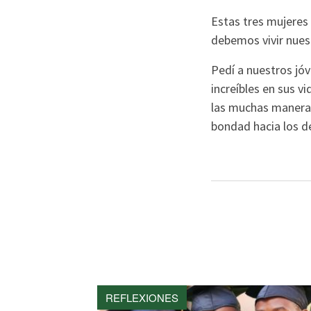
Estas tres mujeres
debemos vivir nues
Pedí a nuestros jó
increíbles en sus v
las muchas maneras
bondad hacia los d
REFLEXIONES