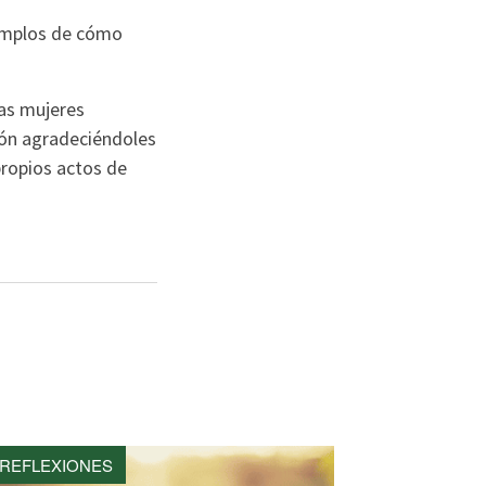
jemplos de cómo
las mujeres
xión agradeciéndoles
ropios actos de
REFLEXIONES