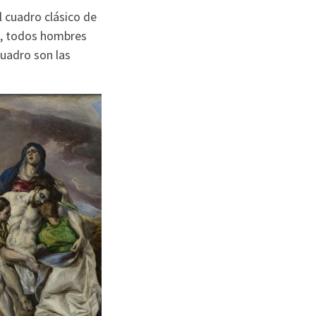
 cuadro clásico de
s, todos hombres
cuadro son las