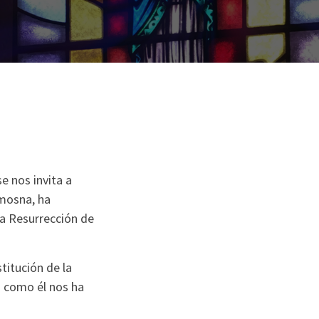
e nos invita a
imosna, ha
la Resurrección de
titución de la
s como él nos ha