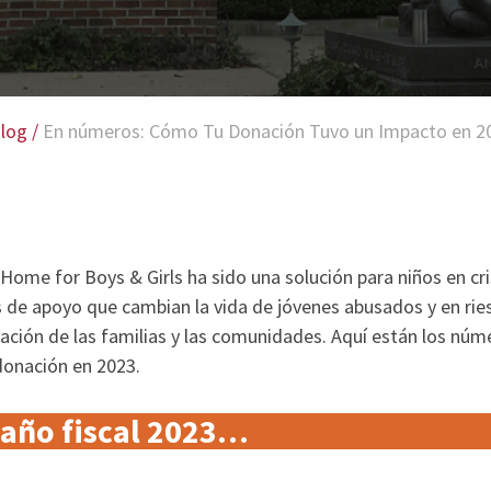
log
/
En números: Cómo Tu Donación Tuvo un Impacto en 2
Home for Boys & Girls ha sido una solución para niños en cr
os de apoyo que cambian la vida de jóvenes abusados y en ri
ción de las familias y las comunidades. Aquí están los núme
donación en 2023.
 año fiscal 2023…