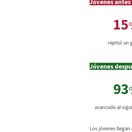
Jóvenes antes
15
repitió un
Jóvenes despu
93
avanzado al sigu
Los jóvenes llegan 