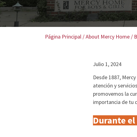
Página Principal
/
About Mercy Home
/
B
Julio 1, 2024
Desde 1887, Mercy 
atención y servici
promovemos la cura
importancia de tu 
Durante el