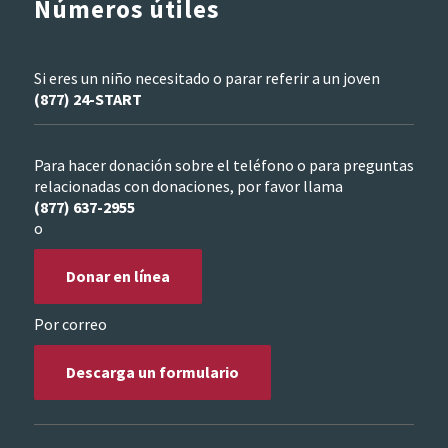
Números útiles
Si eres un niño necesitado o parar referir a un joven
(877) 24-START
Para hacer donación sobre el teléfono o para preguntas
relacionadas con donaciones, por favor llama
(877) 637-2955
o
Donar en línea
Por correo
Descarga un formulario