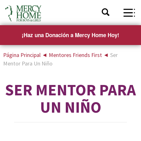
¡Haz una Donación a Mercy Home Hoy!
Página Principal
◄
Mentores Friends First
◄
Ser
Mentor Para Un Niño
SER MENTOR PARA
UN NIÑO