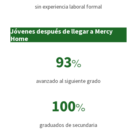
sin experiencia laboral formal
Jóvenes después de llegar a Mercy
Home
93
%
avanzado al siguiente grado
100
%
graduados de secundaria