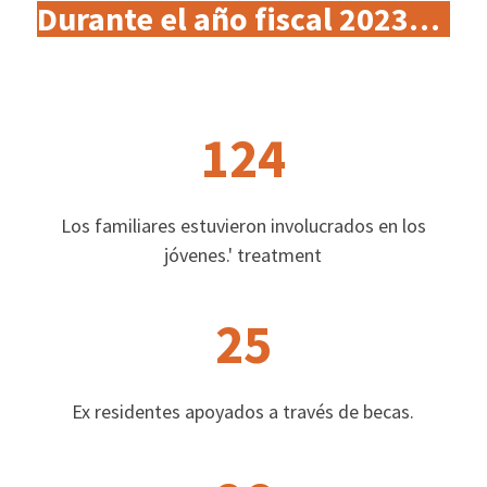
Durante el año fiscal 2023…
124
Los familiares estuvieron involucrados en los
jóvenes.' treatment
25
Ex residentes apoyados a través de becas.