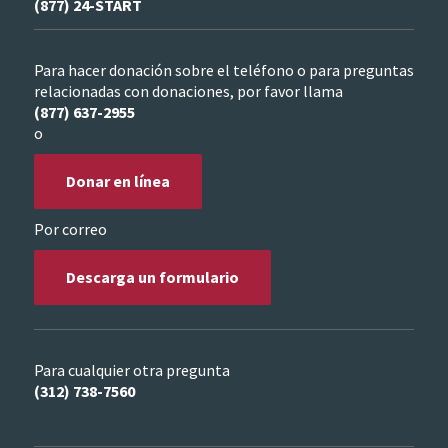
(877) 24-START
Para hacer donación sobre el teléfono o para preguntas
relacionadas con donaciones, por favor llama
(877) 637-2955
o
Donar en línea
Por correo
Descarga un formulario
Para cualquier otra pregunta
(312) 738-7560