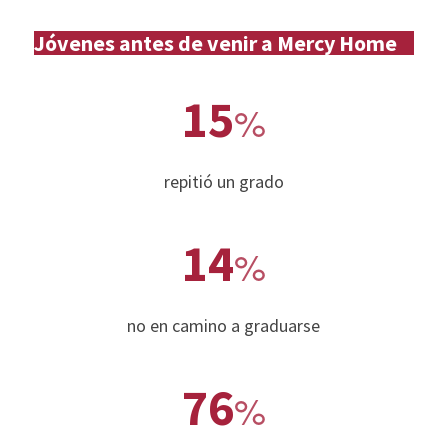
Jóvenes antes de venir a Mercy Home
15
%
repitió un grado
14
%
no en camino a graduarse
76
%