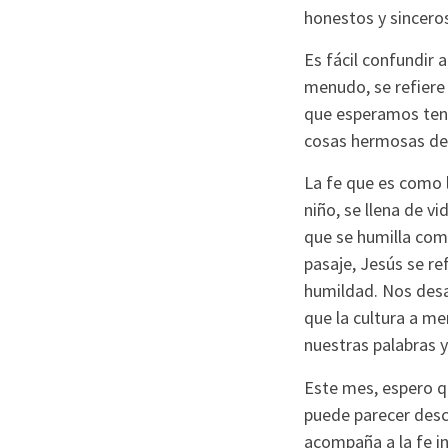
honestos y sinceros
Es fácil confundir a
menudo, se refiere
que esperamos tene
cosas hermosas de l
La fe que es como l
niño, se llena de v
que se humilla como
pasaje, Jesús se re
humildad. Nos desaf
que la cultura a m
nuestras palabras y 
Este mes, espero qu
puede parecer desca
acompaña a la fe in