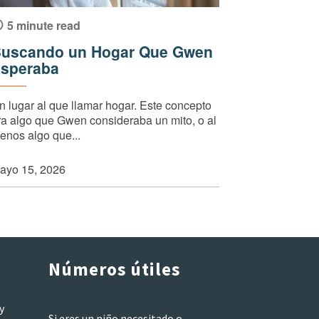
5 minute read
uscando un Hogar Que Gwen
speraba
n lugar al que llamar hogar. Este concepto
ra algo que Gwen consideraba un mito, o al
enos algo que...
ayo 15, 2026
Números útiles
y
Si eres un niño necesitado o