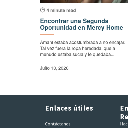
4 minute read
Encontrar una Segunda
Oportunidad en Mercy Home
Amani estaba acostumbrada a no encajar.
Tal vez fuera la ropa heredada, que a
menudo estaba sucia y le quedaba...
Julio 13, 2026
Enlaces útiles
En
Re
Contáctanos
Hac