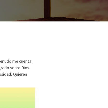
 menudo me cuenta
grado sobre Dios.
osidad. Quieren