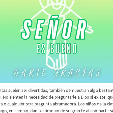
untas suelen ser divertidas, también demuestran algo bastan
s. No sienten la necesidad de preguntarle a Dios si existe, 
erra o cualquier otra pregunta abrumadora. Los niños de la cla
igo, en cambio, dan testimonio de su gran fe al compartir 