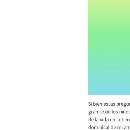
Si bien estas preg
gran fe de los niño
de la vida en la ti
dominical de mi am