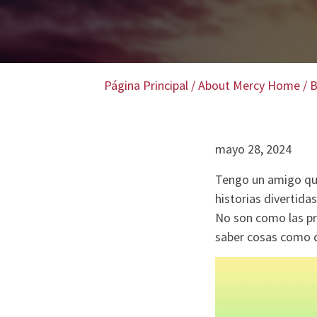
Página Principal
/
About Mercy Home
/
B
mayo 28, 2024
Tengo un amigo que
historias divertid
No son como las pr
saber cosas como d