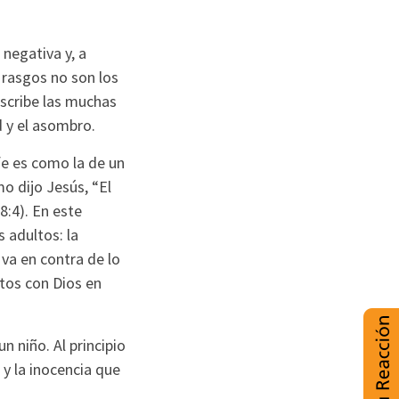
 negativa y, a
 rasgos no son los
escribe las muchas
d y el asombro.
fe es como la de un
o dijo Jesús, “El
8:4). En este
 adultos: la
va en contra de lo
tos con Dios en
 niño. Al principio
y la inocencia que