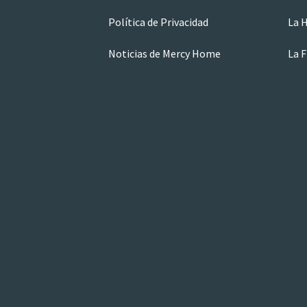
Política de Privacidad
La 
Noticias de Mercy Home
La F