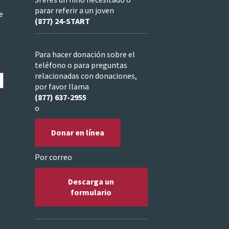
parar referir a un joven
e
(877) 24-START
Para hacer donación sobre el
teléfono o para preguntas
relacionadas con donaciones,
por favor llama
(877) 637-2955
o
Donar en línea
Por correo
Descarga un
formulario