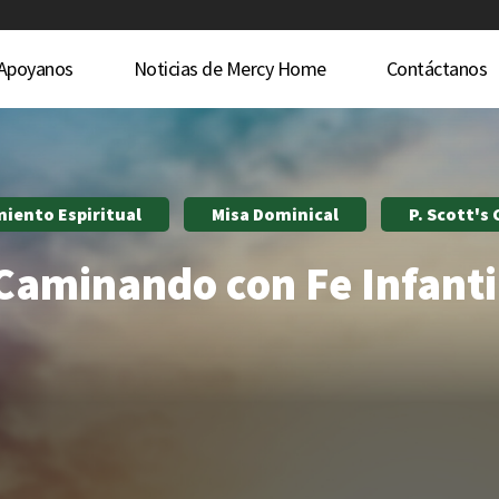
Apoyanos
Noticias de Mercy Home
Contáctanos
miento Espiritual
Misa Dominical
P. Scott's
Caminando con Fe Infanti