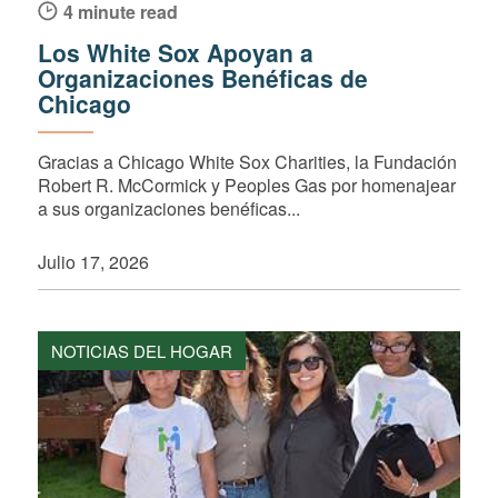
4 minute read
Los White Sox Apoyan a
Organizaciones Benéficas de
Chicago
Gracias a Chicago White Sox Charities, la Fundación
Robert R. McCormick y Peoples Gas por homenajear
a sus organizaciones benéficas...
Julio 17, 2026
NOTICIAS DEL HOGAR