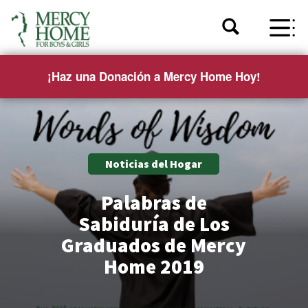
¡Haz una Donación a Mercy Home Hoy!
Noticias del Hogar
Palabras de
Sabiduría de Los
Graduados de Mercy
Home 2019