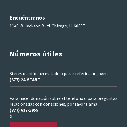
Encuéntranos
1140 W. Jackson Blvd. Chicago, IL 60607
Números útiles
Si eres un niño necesitado o parar referir a un joven
(877) 24-START
Para hacer donación sobre el teléfono o para preguntas
relacionadas con donaciones, por favor llama
(877) 637-2955
o