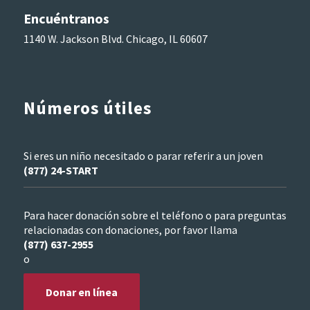
Encuéntranos
1140 W. Jackson Blvd. Chicago, IL 60607
Números útiles
Si eres un niño necesitado o parar referir a un joven
(877) 24-START
Para hacer donación sobre el teléfono o para preguntas
relacionadas con donaciones, por favor llama
(877) 637-2955
o
Donar en línea