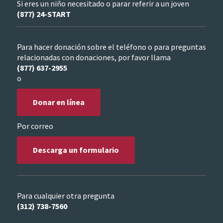
Si eres un niño necesitado o parar referir a un joven
(877) 24-START
Para hacer donación sobre el teléfono o para preguntas
relacionadas con donaciones, por favor llama
(877) 637-2955
o
Donar en línea
Por correo
Descarga un formulario
Para cualquier otra pregunta
(312) 738-7560