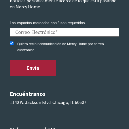
noticias periódicamente acerca de lo que esta pasando
en Mercy Home
Los espacios marcados con * son requeridos.
Quiero recibir comunicación de Mercy Home por correo
electrónico.
Encuéntranos
1140 W. Jackson Blvd. Chicago, IL 60607