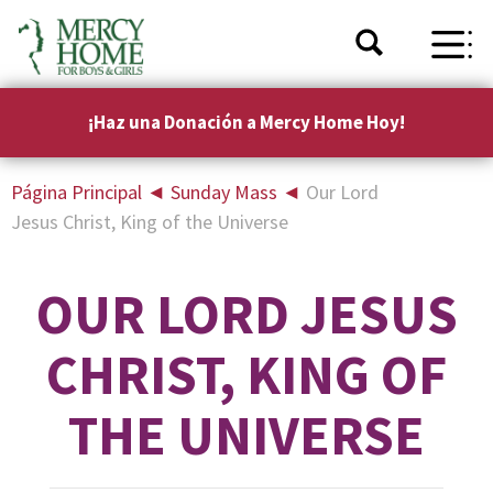
¡Haz una Donación a Mercy Home Hoy!
Página Principal
◄
Sunday Mass
◄
Our Lord
Jesus Christ, King of the Universe
OUR LORD JESUS
CHRIST, KING OF
THE UNIVERSE