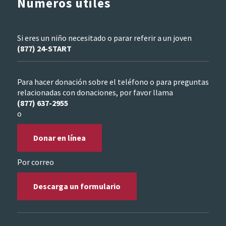
Números útiles
Si eres un niño necesitado o parar referir a un joven
(877) 24-START
Para hacer donación sobre el teléfono o para preguntas
relacionadas con donaciones, por favor llama
(877) 637-2955
o
Donar en línea
Por correo
Descarga un formulario