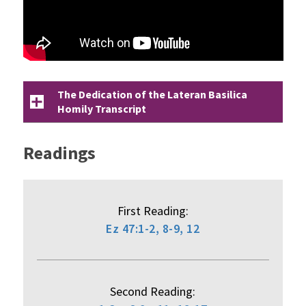
The Dedication of the Lateran Basilica
Homily Transcript
Readings
First Reading:
Ez 47:1-2, 8-9, 12
Second Reading: