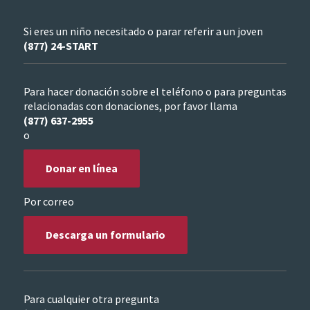
Si eres un niño necesitado o parar referir a un joven
(877) 24-START
Para hacer donación sobre el teléfono o para preguntas
relacionadas con donaciones, por favor llama
(877) 637-2955
o
Donar en línea
Por correo
Descarga un formulario
Para cualquier otra pregunta