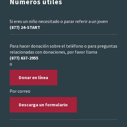
Números útiles
Si eres un niño necesitado o parar referir a un joven
(877) 24-START
Para hacer donación sobre el teléfono o para preguntas
relacionadas con donaciones, por favor llama
(877) 637-2955
o
Donar en línea
Por correo
Descarga un formulario