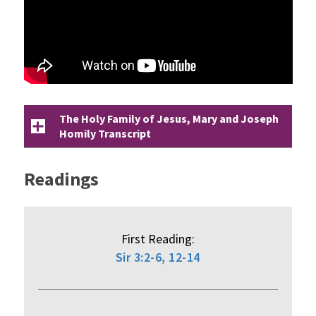
The Holy Family of Jesus, Mary and Joseph
Homily Transcript
Readings
First Reading:
Sir 3:2-6, 12-14