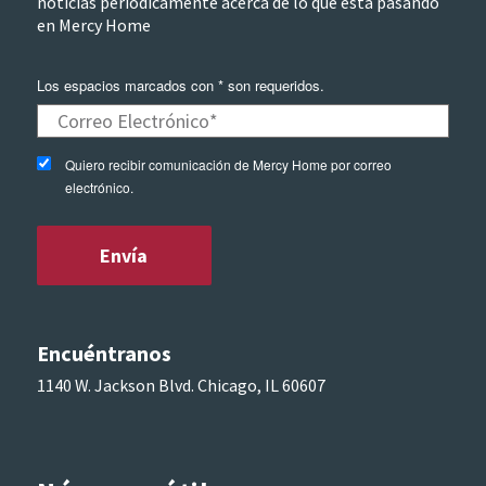
noticias periódicamente acerca de lo que esta pasando
en Mercy Home
Los espacios marcados con * son requeridos.
Quiero recibir comunicación de Mercy Home por correo
electrónico.
Encuéntranos
1140 W. Jackson Blvd. Chicago, IL 60607