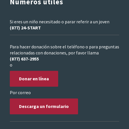
Números útiles
Si eres un niño necesitado o parar referir a un joven
(877) 24-START
Para hacer donación sobre el teléfono o para preguntas
relacionadas con donaciones, por favor llama
(877) 637-2955
o
Donar en línea
Por correo
Descarga un formulario