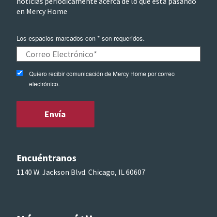
noticias periódicamente acerca de lo que esta pasando
en Mercy Home
Los espacios marcados con * son requeridos.
Quiero recibir comunicación de Mercy Home por correo
electrónico.
Encuéntranos
1140 W. Jackson Blvd. Chicago, IL 60607