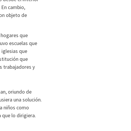
. En cambio,
on objeto de
a hogares que
tuvo escuelas que
 iglesias que
nstitución que
os trabajadores y
han, oriundo de
usiera una solución.
ra niños como
que lo dirigiera.