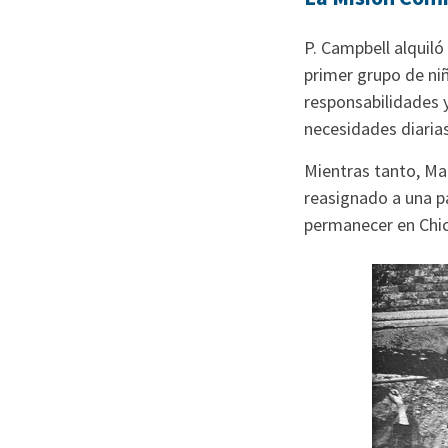
P. Campbell alquiló 
primer grupo de niñ
responsabilidades y
necesidades diarias
Mientras tanto, Ma
reasignado a una p
permanecer en Chica