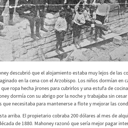
ney descubrió que el alojamiento estaba muy lejos de las 
aginado en la cena con el Arzobispo. Los niños dormían en c
que ropa hecha jirones para cubrirlos y una estufa de cocina
ney dormía con su abrigo por la noche y trabajaba sin cesar 
 que necesitaba para mantenerse a flote y mejorar las cond
sta arriba. El propietario cobraba 200 dólares al mes de alqu
 década de 1880. Mahoney razonó que sería mejor pagar inte