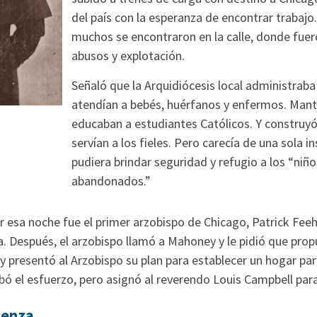
del país con la esperanza de encontrar trabajo
muchos se encontraron en la calle, donde fuer
abusos y explotación.
Señaló que la Arquidiócesis local administrab
atendían a bebés, huérfanos y enfermos. Man
educaban a estudiantes Católicos. Y construyó
servían a los fieles. Pero carecía de una sola i
pudiera brindar seguridad y refugio a los “niñ
abandonados.”
r esa noche fue el primer arzobispo de Chicago, Patrick Fee
a. Después, el arzobispo llamó a Mahoney y le pidió que prop
 presentó al Arzobispo su plan para establecer un hogar pa
ó el esfuerzo, pero asignó al reverendo Louis Campbell para 
ienza