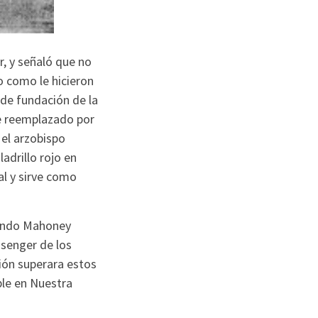
r, y señaló que no
o como le hicieron
 de fundación de la
ue reemplazado por
 el arzobispo
adrillo rojo en
al y sirve como
rendo Mahoney
ssenger de los
sión superara estos
ble en Nuestra