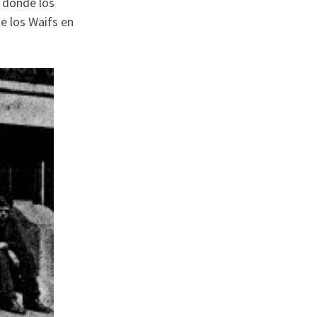
í donde los
e los Waifs en