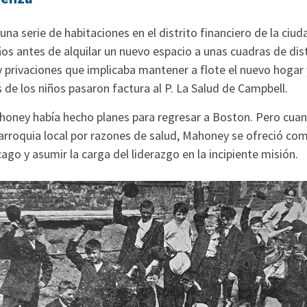
una serie de habitaciones en el distrito financiero de la ciud
os antes de alquilar un nuevo espacio a unas cuadras de dist
 privaciones que implicaba mantener a flote el nuevo hogar y
 de los niños pasaron factura al P. La Salud de Campbell.
honey había hecho planes para regresar a Boston. Pero cua
arroquia local por razones de salud, Mahoney se ofreció com
go y asumir la carga del liderazgo en la incipiente misión.