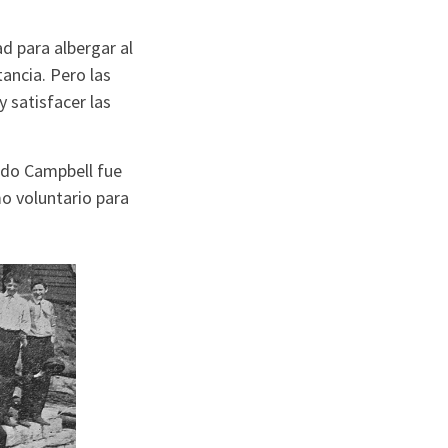
ad para albergar al
ancia. Pero las
 satisfacer las
ndo Campbell fue
o voluntario para