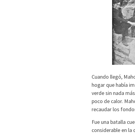
Cuando llegó, Maho
hogar que había im
verde sin nada más 
poco de calor. Maho
recaudar los fondos
Fue una batalla cue
considerable en la