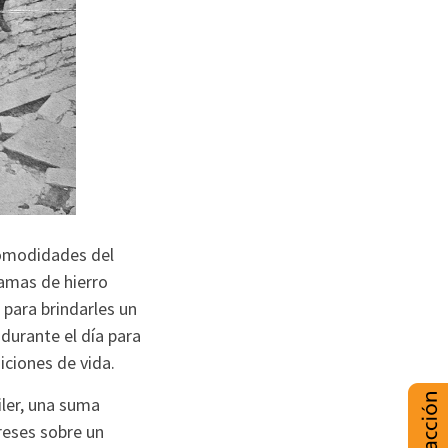
comodidades del
amas de hierro
 para brindarles un
durante el día para
iciones de vida.
iler, una suma
reses sobre un