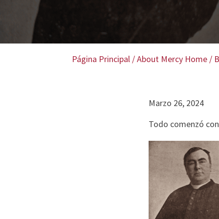
Página Principal
/
About Mercy Home
/
B
Marzo 26, 2024
Todo comenzó con 