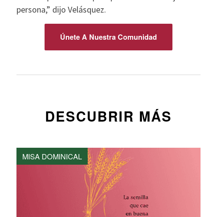
persona,” dijo Velásquez.
Únete A Nuestra Comunidad
DESCUBRIR MÁS
MISA DOMINICAL