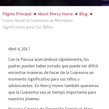
Página Principal
◄
About Mercy Home
◄
Blog
◄
Como Hacer la Cuaresma un Momento
Significativo para Tus Niños
Abril 4, 2017
Con la Pascua acercándose rápidamente, los
padres pueden haber notado que puede ser difícil
encontrar maneras de hacer de la Cuaresma un
momento significativo para sus niños y
adolescentes. En Mercy Home también queremos
que la Cuaresma sea un tiempo importante para
nuestros jóvenes.
Nuestro Gerente de Desarrollo Espiritual, Marc