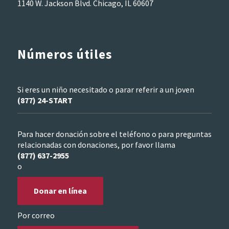
1140 W. Jackson Blvd. Chicago, IL 60607
Números útiles
Si eres un niño necesitado o parar referir a un joven
(877) 24-START
Para hacer donación sobre el teléfono o para preguntas
relacionadas con donaciones, por favor llama
(877) 637-2955
o
Donar en línea
Por correo