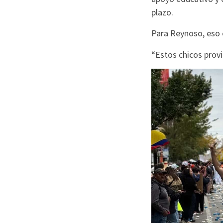
plazo.
Para Reynoso, eso 
“Estos chicos prov