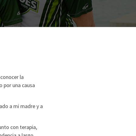
conocer la
o por una causa
dado a mi madre y a
unto con terapia,
ndencia a largo