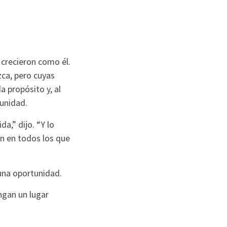
 crecieron como él.
zca, pero cuyas
a propósito y, al
unidad.
da,” dijo. “Y lo
án en todos los que
una oportunidad.
ngan un lugar