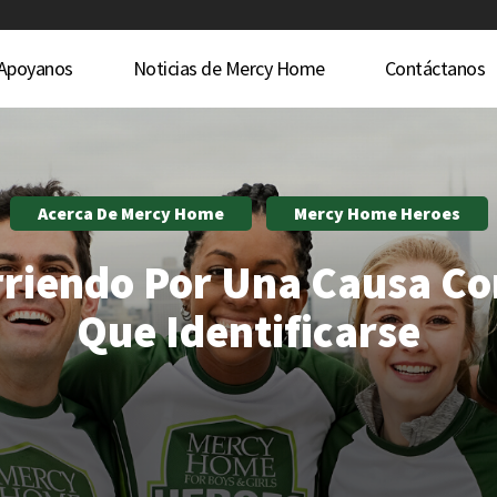
Apoyanos
Noticias de Mercy Home
Contáctanos
Acerca De Mercy Home
Mercy Home Heroes
riendo Por Una Causa Co
Que Identificarse