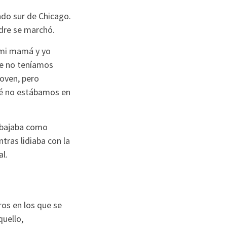
ado sur de Chicago.
dre se marchó.
mi mamá y yo
e no teníamos
joven, pero
é no estábamos en
abajaba como
ntras lidiaba con la
al.
os en los que se
quello,