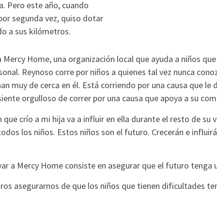
a. Pero este año, cuando
por segunda vez, quiso dotar
do a sus kilómetros.
ra Mercy Home, una organización local que ayuda a niños que
rsonal. Reynoso corre por niños a quienes tal vez nunca cono
an muy de cerca en él. Está corriendo por una causa que le d
iente orgulloso de correr por una causa que apoya a su com
que crío a mi hija va a influir en ella durante el resto de su vi
dos los niños. Estos niños son el futuro. Crecerán e influir
ar a Mercy Home consiste en asegurar que el futuro tenga 
os asegurarnos de que los niños que tienen dificultades te