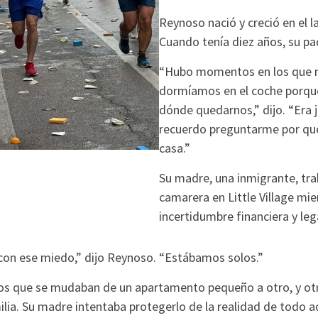
Reynoso nació y creció en el l
Cuando tenía diez años, su pa
“Hubo momentos en los que 
dormíamos en el coche porqu
dónde quedarnos,” dijo. “Era 
recuerdo preguntarme por qu
casa.”
Su madre, una inmigrante, tr
camarera en Little Village mie
incertidumbre financiera y leg
 con ese miedo,” dijo Reynoso. “Estábamos solos.”
os que se mudaban de un apartamento pequeño a otro, y otr
ilia. Su madre intentaba protegerlo de la realidad de todo a