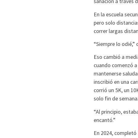
sanación a través d
En la escuela secun
pero solo distancia
correr largas distan
“Siempre lo odié,” d
Eso cambió a media
cuando comenzó a 
mantenerse saludab
inscribió en una car
corrió un 5K, un 1
solo fin de semana
“Al principio, estab
encantó.”
En 2024, completó 