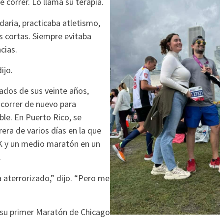
e correr. Lo llama su terapia.
daria, practicaba atletismo,
s cortas. Siempre evitaba
cias.
ijo.
dos de sus veinte años,
correr de nuevo para
le. En Puerto Rico, se
rera de varios días en la que
0K y un medio maratón en un
.
a aterrorizado,” dijo. “Pero me
su primer Maratón de Chicago