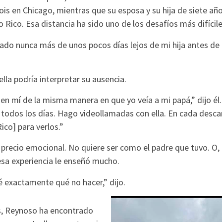
nois en Chicago, mientras que su esposa y su hija de siete año
o Rico. Esa distancia ha sido uno de los desafíos más difícile
do nunca más de unos pocos días lejos de mi hija antes de e
la podría interpretar su ausencia.
 en mí de la misma manera en que yo veía a mi papá,” dijo él
o todos los días. Hago videollamadas con ella. En cada desc
ico] para verlos.”
n precio emocional. No quiere ser como el padre que tuvo. O, 
esa experiencia le enseñó mucho.
é exactamente qué no hacer,” dijo.
s, Reynoso ha encontrado