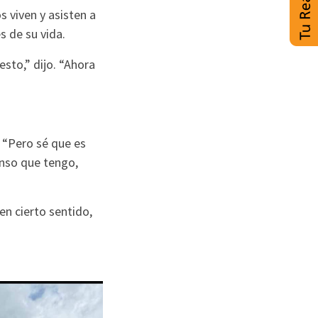
s viven y asisten a
s de su vida.
sto,” dijo. “Ahora
. “Pero sé que es
anso que tengo,
en cierto sentido,