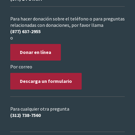
Para hacer donación sobre el teléfono o para preguntas
relacionadas con donaciones, por favor llama
(877) 637-2955
o
Donar en línea
Por correo
Descarga un formulario
Para cualquier otra pregunta
(312) 738-7560