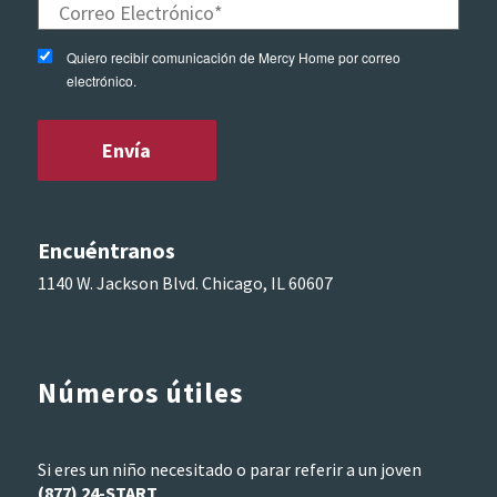
Quiero recibir comunicación de Mercy Home por correo
electrónico.
Encuéntranos
1140 W. Jackson Blvd. Chicago, IL 60607
Números útiles
Si eres un niño necesitado o parar referir a un joven
(877) 24-START