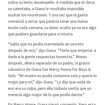
sobre su lento desempeño. A medida que el clima
se calentaba, a Giana le resultaba imposible
ocultar los moretones. Y una vez que la gente
comenzó a notar que parecía tener una nueva
lesión cada semana, su dolor oculto ya no era algo
que pudiera guardarse para sí misma.
“Sabía que no podía mantenerlo en secreto
después de eso,” dijo Giana. “Tenía que empezar a
darle a la gente respuestas honestas.” Meses
después, ahora separada de su padre, la gracia
salvadora de Giana fue Mercy Home for Boys &
Girls. “Mi madre no podía cuidarme sola y quería lo
mejor para mí,” dijo Giana. “Le dije que nada de
eso era su culpa, pero ella todavía sentía que yo
merecía algo mejor de lo que podía darme.”
En Mercy Home, Giana siguió corriendo. Pero esta