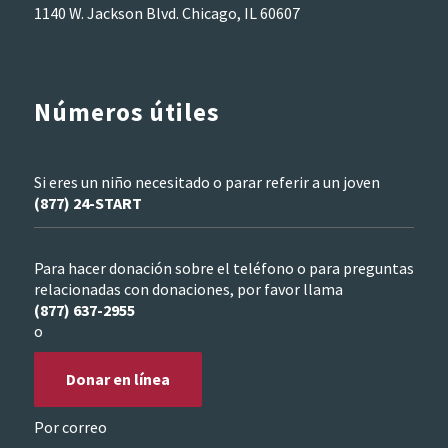
1140 W. Jackson Blvd. Chicago, IL 60607
Números útiles
Si eres un niño necesitado o parar referir a un joven
(877) 24-START
Para hacer donación sobre el teléfono o para preguntas
relacionadas con donaciones, por favor llama
(877) 637-2955
o
Donar en línea
Por correo