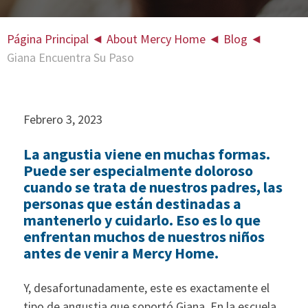
Página Principal
◄
About Mercy Home
◄
Blog
◄
Giana Encuentra Su Paso
Febrero 3, 2023
La angustia viene en muchas formas.
Puede ser especialmente doloroso
cuando se trata de nuestros padres, las
personas que están destinadas a
mantenerlo y cuidarlo. Eso es lo que
enfrentan muchos de nuestros niños
antes de venir a Mercy Home.
Y, desafortunadamente, este es exactamente el
tipo de angustia que soportó Giana. En la escuela,