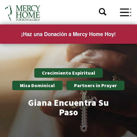
¡Haz una Donación a Mercy Home Hoy!
Crecimiento Espiritual
Misa Dominical
Partners in Prayer
Giana Encuentra Su
Paso