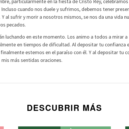
re, particularmente en la fiesta de Cristo Rey, celebramos
 Incluso cuando nos duele y sufrimos, debemos tener presen
 Y al sufrir y morir a nosotros mismos, se nos da una vida n
ros pecados.
n luchando en este momento. Los animo a todos a mirar a C
almente en tiempos de dificultad. Al depositar tu confianza 
finalmente estemos en el paraíso con él. Y al depositar tu co
mis más sentidas oraciones.
DESCUBRIR MÁS