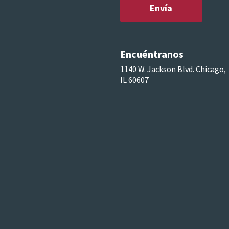
Encuéntranos
1140 W. Jackson Blvd. Chicago,
IL 60607