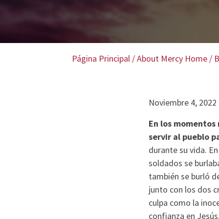
Página Principal
/
About Mercy Home
/
B
Noviembre 4, 2022
En los momentos 
servir al pueblo p
durante su vida. En
soldados se burlab
también se burló de
junto con los dos c
culpa como la inoc
confianza en Jesús.