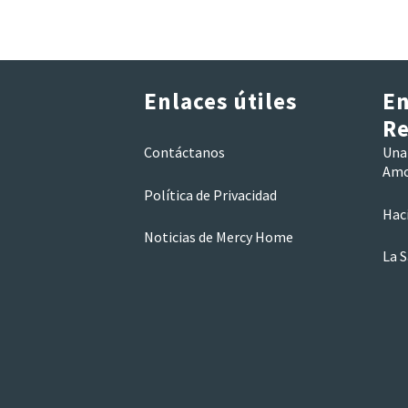
Enlaces útiles
En
Re
Contáctanos
Una 
Am
Política de Privacidad
Hac
Noticias de Mercy Home
La 