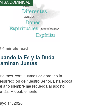
MISA DOMINICAL
4 minute read
uando la Fe y la Duda
aminan Juntas
ste mes, continuamos celebrando la
esurrección de nuestro Señor. Esta época
el año siempre me recuerda al apóstol
omás. Probablemente...
ayo 14, 2026