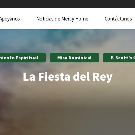
Apoyanos
Noticias de Mercy Home
Contáctanos
miento Espiritual
Misa Dominical
P. Scott's
La Fiesta del Rey