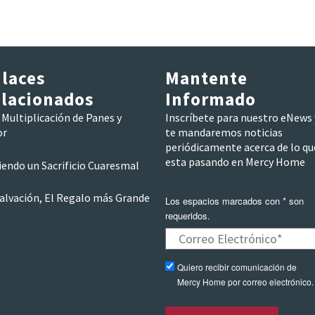
laces
Mantente
lacionados
Informado
Multiplicación de Panes y
Inscríbete para nuestro eNews 
or
te mandaremos noticias
periódicamente acerca de lo qu
esta pasando en Mercy Home
iendo un Sacrificio Cuaresmal
Salvación, El Regalo más Grande
Los espacios marcados con * son
requeridos.
Quiero recibir comunicación de
Mercy Home por correo electrónico.