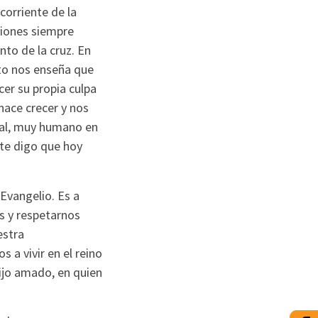
corriente de la
ciones siempre
to de la cruz. En
sto nos enseña que
er su propia culpa
hace crecer y nos
nal, muy humano en
 te digo que hoy
 Evangelio. Es a
s y respetarnos
estra
 a vivir en el reino
 Hijo amado, en quien