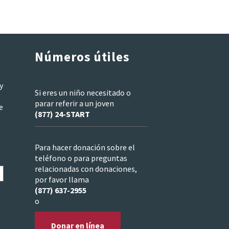
Números útiles
y
Si eres un niño necesitado o
parar referir a un joven
e
(877) 24-START
Para hacer donación sobre el
teléfono o para preguntas
relacionadas con donaciones,
por favor llama
(877) 637-2955
o
Donar en línea