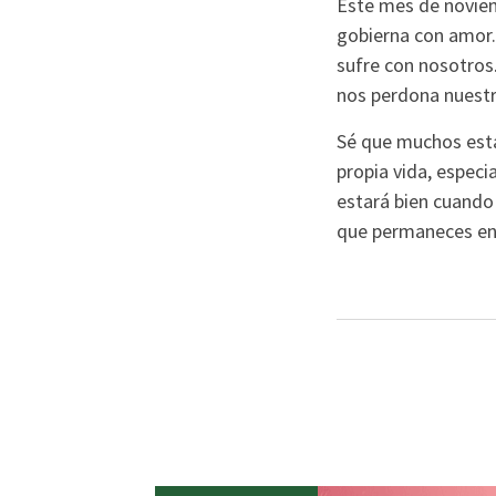
Este mes de noviemb
gobierna con amor.
sufre con nosotros.
nos perdona nuest
Sé que muchos está
propia vida, especi
estará bien cuando 
que permaneces en 