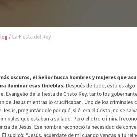
log
/
La Fiesta del Rey
más oscuros, el Señor busca hombres y mujeres que asu
ara iluminar esas tinieblas.
Después de todo, esto es algo 
 el Evangelio de la fiesta de Cristo Rey, tanto los gobernan
an de Jesús mientras lo crucificaban. Uno de los criminales
 Jesús, preguntándole por qué, si él era el Cristo, no se salv
riminales que estaban a su lado. Pero el otro criminal recono
encia de Jesús. Ese hombre reconoció la necesidad de conver
 Él suplicó: “Jesús, acuérdate de mí cuando vengas a tu rein