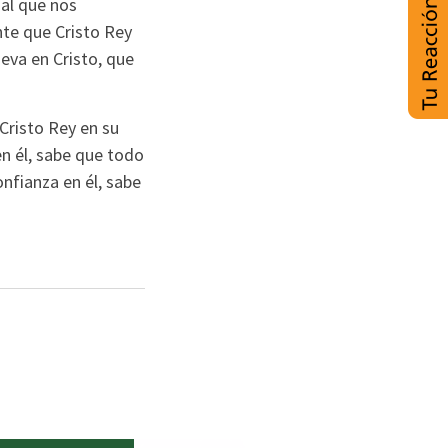
 al que nos
te que Cristo Rey
ueva en Cristo, que
risto Rey en su
en él, sabe que todo
nfianza en él, sabe