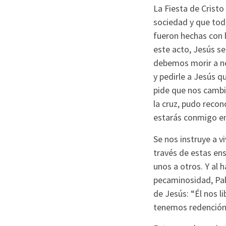
La Fiesta de Cristo
sociedad y que todo
fueron hechas con h
este acto, Jesús s
debemos morir a no
y pedirle a Jesús q
pide que nos cambi
la cruz, pudo recono
estarás conmigo en 
Se nos instruye a v
través de estas en
unos a otros. Y al 
pecaminosidad, Pabl
de Jesús: “Él nos li
tenemos redención 