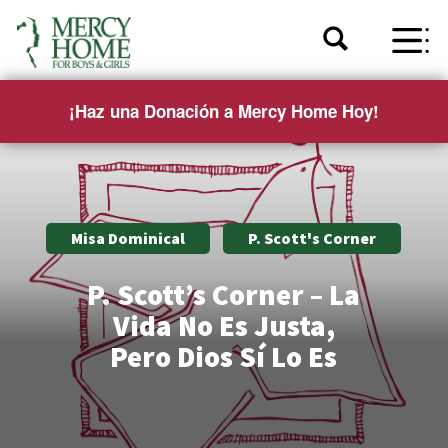
¡Haz una Donación a Mercy Home Hoy!
Misa Dominical
P. Scott's Corner
P. Scott’s Corner – La
Vida No Es Justa,
Pero Dios Sí Lo Es