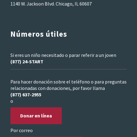
1140 W. Jackson Blvd. Chicago, IL 60607
Números útiles
Si eres un niño necesitado o parar referir a un joven
(877) 24-START
Para hacer donación sobre el teléfono o para preguntas
relacionadas con donaciones, por favor llama
(877) 637-2955
o
Donar en línea
Por correo