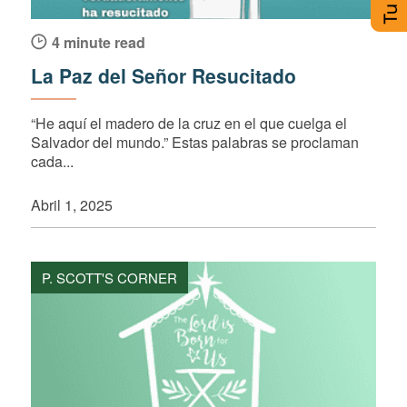
4 minute read
La Paz del Señor Resucitado
“He aquí el madero de la cruz en el que cuelga el
Salvador del mundo.” Estas palabras se proclaman
cada...
Abril 1, 2025
P. SCOTT'S CORNER