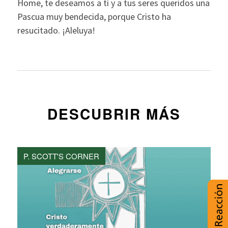
Home, te deseamos a tí y a tus seres queridos una
Pascua muy bendecida, porque Cristo ha
resucitado. ¡Aleluya!
DESCUBRIR MÁS
P. SCOTT'S CORNER