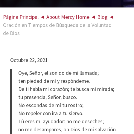
Página Principal
◄
About Mercy Home
◄
Blog
◄
Oración en Tiempos de Búsqueda de la Voluntad
de Dios
Octubre 22, 2021
Oye, Señor, el sonido de mi llamada;
ten piedad de mí y respóndeme.
De ti habla mi corazón; te busca mi mirada;
tu presencia, Señor, busco.
No escondas de mí tu rostro;
No repeler con ira a tu siervo.
Tú eres mi ayudador: no me deseches;
no me desampares, oh Dios de mi salvación.