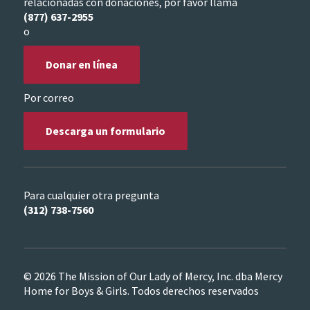
relacionadas con donaciones, por favor llama
(877) 637-2955
o
Donar en línea
Por correo
Descarga un formulario
Para cualquier otra pregunta
(312) 738-7560
© 2026 The Mission of Our Lady of Mercy, Inc. dba Mercy
Home for Boys & Girls. Todos derechos reservados