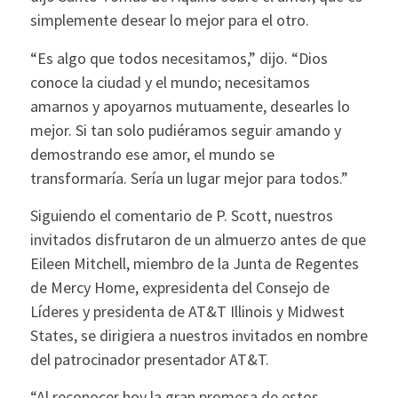
simplemente desear lo mejor para el otro.
“Es algo que todos necesitamos,” dijo. “Dios
conoce la ciudad y el mundo; necesitamos
amarnos y apoyarnos mutuamente, desearles lo
mejor. Si tan solo pudiéramos seguir amando y
demostrando ese amor, el mundo se
transformaría. Sería un lugar mejor para todos.”
Siguiendo el comentario de P. Scott, nuestros
invitados disfrutaron de un almuerzo antes de que
Eileen Mitchell, miembro de la Junta de Regentes
de Mercy Home, expresidenta del Consejo de
Líderes y presidenta de AT&T Illinois y Midwest
States, se dirigiera a nuestros invitados en nombre
del patrocinador presentador AT&T.
“Al reconocer hoy la gran promesa de estos