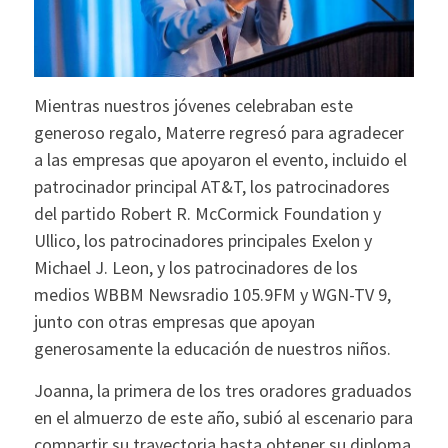
Mientras nuestros jóvenes celebraban este
generoso regalo, Materre regresó para agradecer
a las empresas que apoyaron el evento, incluido el
patrocinador principal AT&T, los patrocinadores
del partido Robert R. McCormick Foundation y
Ullico, los patrocinadores principales Exelon y
Michael J. Leon, y los patrocinadores de los
medios WBBM Newsradio 105.9FM y WGN-TV 9,
junto con otras empresas que apoyan
generosamente la educación de nuestros niños.
Joanna, la primera de los tres oradores graduados
en el almuerzo de este año, subió al escenario para
compartir su trayectoria hasta obtener su diploma