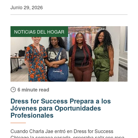
Junio 29, 2026
NOTICIAS DEL HOGAR
6 minute read
Dress for Success Prepara a los
Jóvenes para Oportunidades
Profesionales
Cuando Charla Jae entró en Dress for Success
Chicago la semana pasada, esperaba salir con ropa