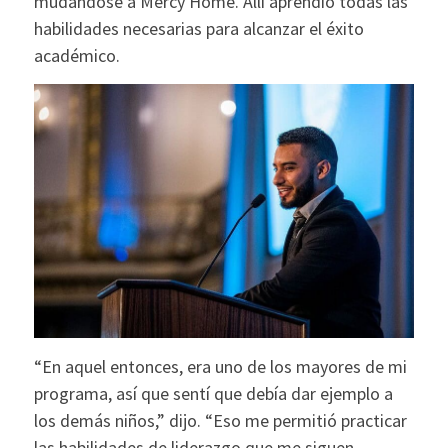
mudándose a Mercy Home. Allí aprendió todas las
habilidades necesarias para alcanzar el éxito
académico.
“En aquel entonces, era uno de los mayores de mi
programa, así que sentí que debía dar ejemplo a
los demás niños,” dijo. “Eso me permitió practicar
las habilidades de liderazgo que me siguen