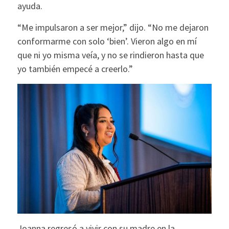
ayuda.
“Me impulsaron a ser mejor,” dijo. “No me dejaron
conformarme con solo ‘bien’. Vieron algo en mí
que ni yo misma veía, y no se rindieron hasta que
yo también empecé a creerlo.”
Joanna regresó a vivir con su madre en la