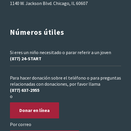
1140 W. Jackson Blvd. Chicago, IL 60607
Números útiles
Si eres un niño necesitado o parar referir a un joven
(877) 24-START
Para hacer donación sobre el teléfono o para preguntas
relacionadas con donaciones, por favor llama
(877) 637-2955
o
Donar en línea
Por correo