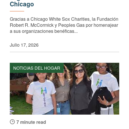
Chicago
Gracias a Chicago White Sox Charities, la Fundación
Robert R. McCormick y Peoples Gas por homenajear
a sus organizaciones benéficas...
Julio 17, 2026
NOTICIAS DEL HOGAR
7 minute read