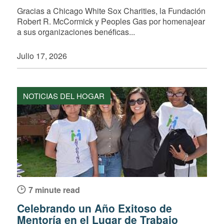
Gracias a Chicago White Sox Charities, la Fundación
Robert R. McCormick y Peoples Gas por homenajear
a sus organizaciones benéficas...
Julio 17, 2026
NOTICIAS DEL HOGAR
7 minute read
Celebrando un Año Exitoso de
Mentoría en el Lugar de Trabajo