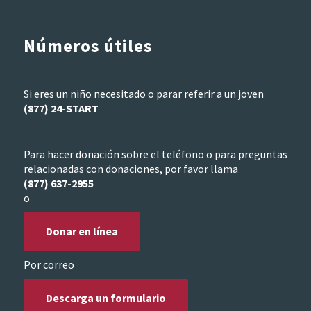
Números útiles
Si eres un niño necesitado o parar referir a un joven
(877) 24-START
Para hacer donación sobre el teléfono o para preguntas
relacionadas con donaciones, por favor llama
(877) 637-2955
o
Donar en línea
Por correo
Descarga un formulario