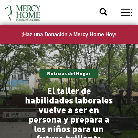
¡Haz una Donación a Mercy Home Hoy!
Noticias del Hogar
El taller de
habilidades laborales
vuelve a ser en
persona y prepara a
los niños para un