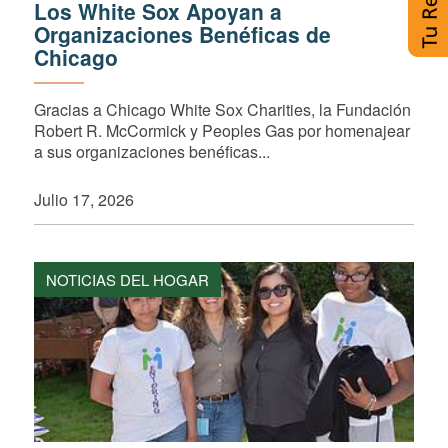
Los White Sox Apoyan a
Organizaciones Benéficas de
Chicago
Gracias a Chicago White Sox Charities, la Fundación
Robert R. McCormick y Peoples Gas por homenajear
a sus organizaciones benéficas...
Julio 17, 2026
NOTICIAS DEL HOGAR