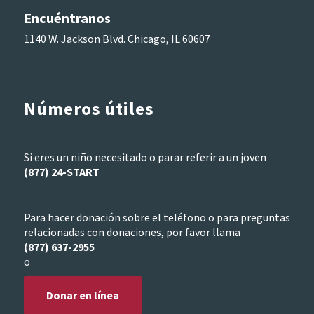
Encuéntranos
1140 W. Jackson Blvd. Chicago, IL 60607
Números útiles
Si eres un niño necesitado o parar referir a un joven
(877) 24-START
Para hacer donación sobre el teléfono o para preguntas
relacionadas con donaciones, por favor llama
(877) 637-2955
o
Donar en línea