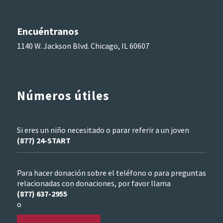
Encuéntranos
1140 W. Jackson Blvd. Chicago, IL 60607
Números útiles
Si eres un niño necesitado o parar referir a un joven
(877) 24-START
Para hacer donación sobre el teléfono o para preguntas
relacionadas con donaciones, por favor llama
(877) 637-2955
o