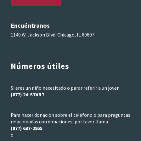
Encuéntranos
1140 W. Jackson Blvd. Chicago, IL 60607
Números útiles
Si eres un niño necesitado o parar referir a un joven
(877) 24-START
Para hacer donación sobre el teléfono o para preguntas
relacionadas con donaciones, por favor llama
(877) 637-2955
o