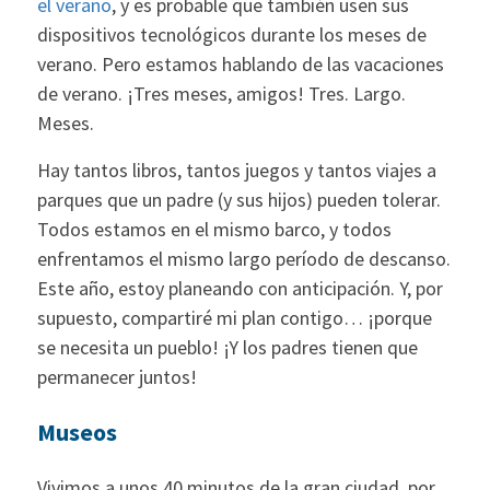
el verano
, y es probable que también usen sus
dispositivos tecnológicos durante los meses de
verano. Pero estamos hablando de las vacaciones
de verano. ¡Tres meses, amigos! Tres. Largo.
Meses.
Hay tantos libros, tantos juegos y tantos viajes a
parques que un padre (y sus hijos) pueden tolerar.
Todos estamos en el mismo barco, y todos
enfrentamos el mismo largo período de descanso.
Este año, estoy planeando con anticipación. Y, por
supuesto, compartiré mi plan contigo… ¡porque
se necesita un pueblo! ¡Y los padres tienen que
permanecer juntos!
Museos
Vivimos a unos 40 minutos de la gran ciudad, por