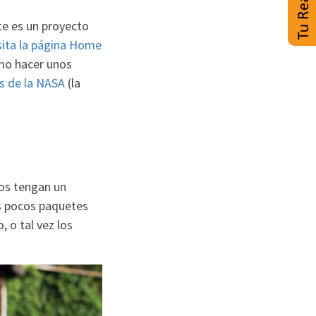
ste es un proyecto
sita la página Home
ómo hacer unos
s de la NASA
(la
jos tengan un
os pocos paquetes
 o tal vez los