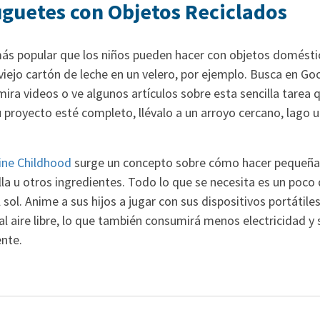
uguetes con Objetos Reciclados
más popular que los niños pueden hacer con objetos domést
viejo cartón de leche en un velero, por ejemplo. Busca en Go
mira videos o ve algunos artículos sobre esta sencilla tarea q
 proyecto esté completo, llévalo a un arroyo cercano, lago u o
ne Childhood
surge un concepto sobre cómo hacer pequeñas 
cilla u otros ingredientes. Todo lo que se necesita es un poco
l sol. Anime a sus hijos a jugar con sus dispositivos portátil
r al aire libre, lo que también consumirá menos electricidad 
nte.