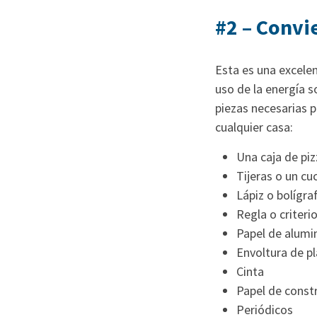
#2 – Convi
Esta es una excelen
uso de la energía s
piezas necesarias p
cualquier casa:
Una caja de piz
Tijeras o un cuch
Lápiz o bolígra
Regla o criteri
Papel de alumi
Envoltura de pl
Cinta
Papel de const
Periódicos