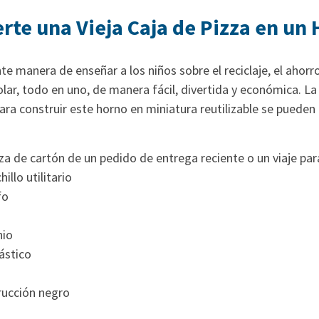
erte una Vieja Caja de Pizza en un
te manera de enseñar a los niños sobre el reciclaje, el ahorro
olar, todo en uno, de manera fácil, divertida y económica. La
ara construir este horno en miniatura reutilizable se pueden
za de cartón de un pedido de entrega reciente o un viaje para
illo utilitario
fo
o
nio
ástico
rucción negro