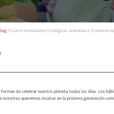
log
/
Cuatro Actividades Ecológicas Gratuitas o Económicas
0
formas de celebrar nuestro planeta todos los días. Los háb
e nosotros queremos inculcar en la próxima generación co