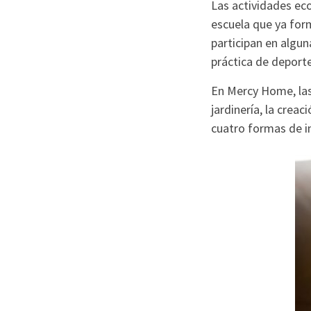
Las actividades eco
escuela que ya form
participan en algun
práctica de deport
En Mercy Home, las 
jardinería, la crea
cuatro formas de in