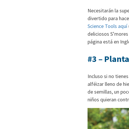
Necesitarán la supe
divertido para hace
Science Tools aquí
deliciosos S’mores 
página está en Ingl
#3 – Plant
Incluso si no tienes
alféizar lleno de 
de semillas, un poc
niños quieran contr