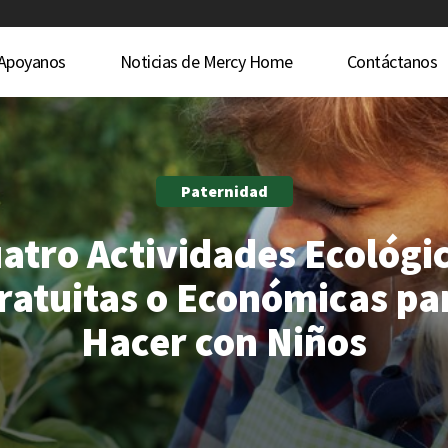
Apoyanos
Noticias de Mercy Home
Contáctanos
Paternidad
atro Actividades Ecológi
ratuitas o Económicas pa
Hacer con Niños