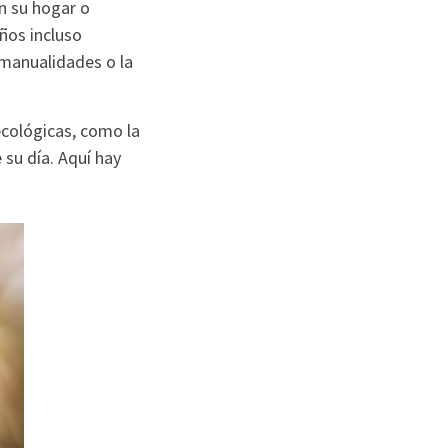
n su hogar o
iños incluso
 manualidades o la
ecológicas, como la
 su día. Aquí hay