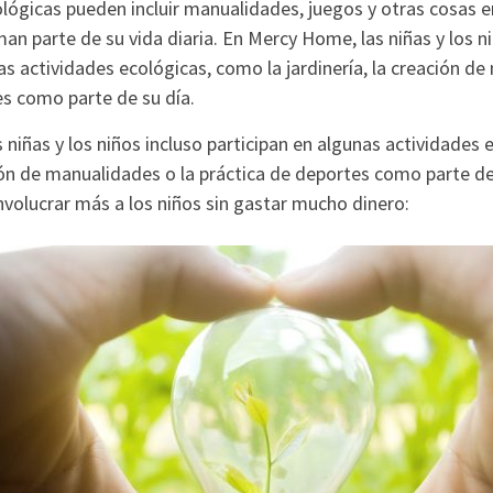
lógicas pueden incluir manualidades, juegos y otras cosas e
an parte de su vida diaria. En Mercy Home, las niñas y los n
as actividades ecológicas, como la jardinería, la creación de
es como parte de su día.
niñas y los niños incluso participan en algunas actividades 
ción de manualidades o la práctica de deportes como parte de
volucrar más a los niños sin gastar mucho dinero: