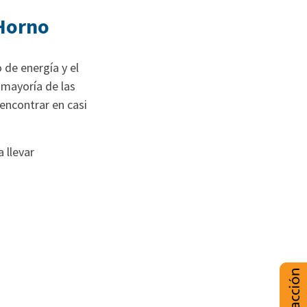
 Horno
 de energía y el
 mayoría de las
 encontrar en casi
 llevar