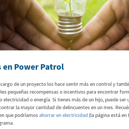
s en Power Patrol
a cargo de un proyecto los hace sentir más en control y tam
les pequeñas recompensas o incentivos para encontrar form
 electricidad o energía. Si tienes más de un hijo, puede ser
contrar la mayor cantidad de delincuentes en un mes. Recué
 en que podríamos
ahorrar en electricidad
(la página está en 
ograma.