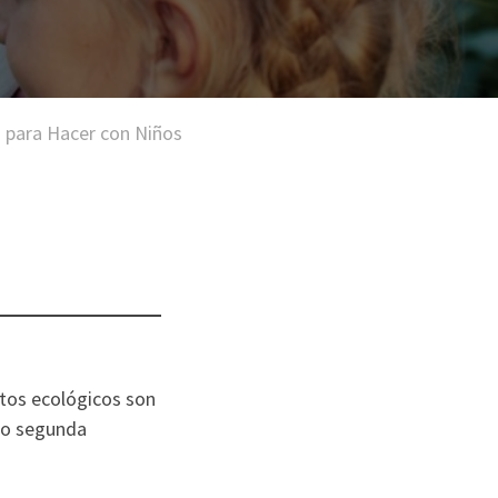
 para Hacer con Niños
itos ecológicos son
mo segunda