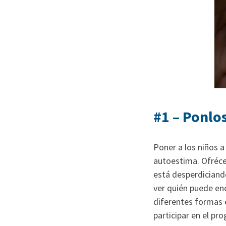
#1 – Ponlo
Poner a los niños 
autoestima. Ofréce
está desperdiciando
ver quién puede en
diferentes formas
participar en el pr