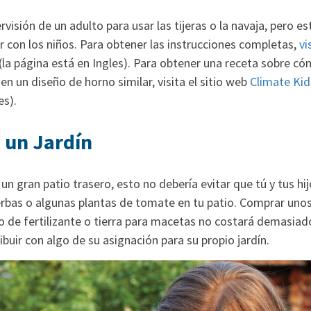
rvisión de un adulto para usar las tijeras o la navaja, pero e
r con los niños. Para obtener las instrucciones completas,
vi
(la página está en Ingles). Para obtener una receta sobre c
en un diseño de horno similar, visita el sitio web
Climate Kid
es).
a un Jardín
 un gran patio trasero, esto no debería evitar que tú y tus hi
hierbas o algunas plantas de tomate en tu patio. Comprar un
o de fertilizante o tierra para macetas no costará demasiado,
ibuir con algo de su asignación para su propio jardín.