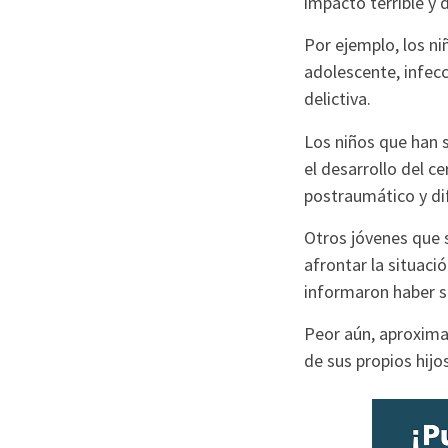
impacto terrible y 
Por ejemplo, los n
adolescente, infec
delictiva.
Los niños que han 
el desarrollo del c
postraumático y di
Otros jóvenes que 
afrontar la situaci
informaron haber s
Peor aún, aproxima
de sus propios hijo