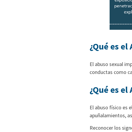
¿Qué es el
El abuso sexual impl
conductas como cari
¿Qué es el 
El abuso físico es 
apuñalamientos, as
Reconocer los signo