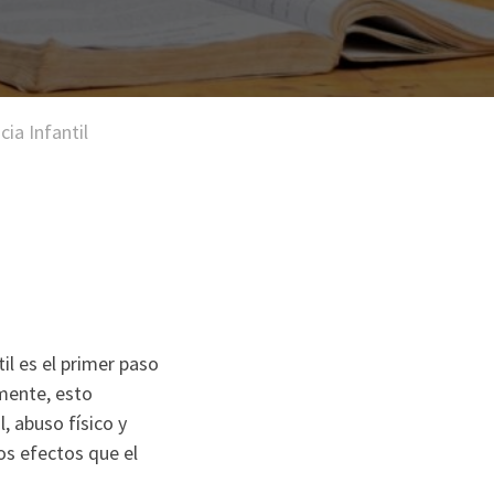
ia Infantil
il es el primer paso
amente, esto
, abuso físico y
los efectos que el