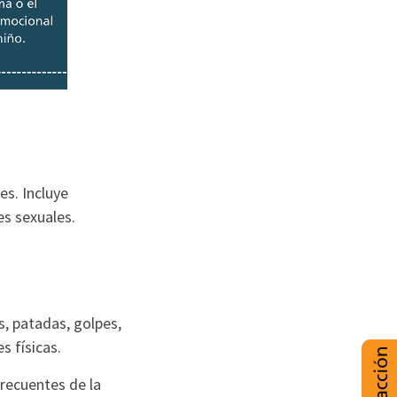
es. Incluye
es sexuales.
s, patadas, golpes,
 físicas.
frecuentes de la