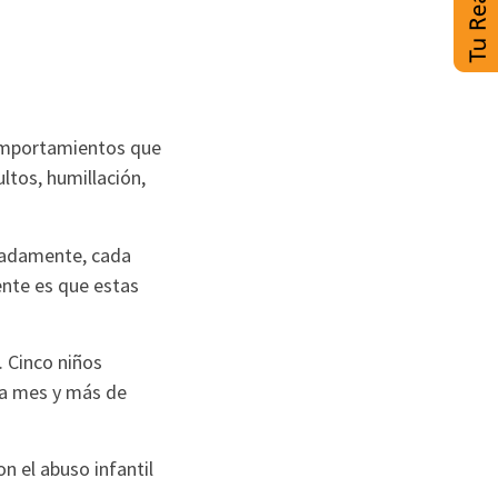
comportamientos que
ltos, humillación,
unadamente, cada
ente es que estas
 Cinco niños
da mes y más de
n el abuso infantil