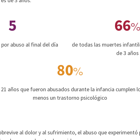
es de 3 años.
5
66
por abuso al final del día
de todas las muertes infanti
de 3 años
80
%
 21 años que fueron abusados durante la infancia cumplen los
menos un trastorno psicológico
sobrevive al dolor y al sufrimiento, el abuso que experimentó