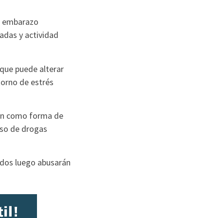
de embarazo
adas y actividad
 que puede alterar
torno de estrés
ión como forma de
uso de drogas
ados luego abusarán