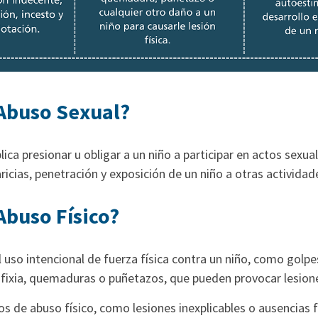
 Abuso Sexual?
ica presionar u obligar a un niño a participar en actos sexual
cias, penetración y exposición de un niño a otras actividad
Abuso Físico?
el uso intencional de fuerza física contra un niño, como golpe
fixia, quemaduras o puñetazos, que pueden provocar lesiones
s de abuso físico, como lesiones inexplicables o ausencias 