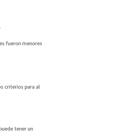
%
les fueron menores
 criterios para al
 puede tener un