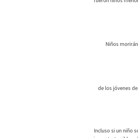
fueron niños menor
Niños morirán 
de los jóvenes de
Incluso si un niño 