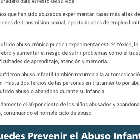
duradero para el resto de su vida.
iños que han sido abusados ​​experimentan tasas más altas 
ciones de transmisión sexual, oportunidades de empleo limit
sufrido abuso crónico pueden experimentar estrés tóxico, lo
erebro y aumentar el riesgo de sufrir problemas como el tras
ficultades de aprendizaje, atención y memoria.
sufrieron abuso infantil también recurren a la automedicac
ón. Hasta dos tercios de las personas en tratamiento por ab
ufrido abuso o abandono durante su infancia.
damente el 30 por ciento de los niños abusados ​​y abandon
s, continuando el horrible ciclo de abuso.