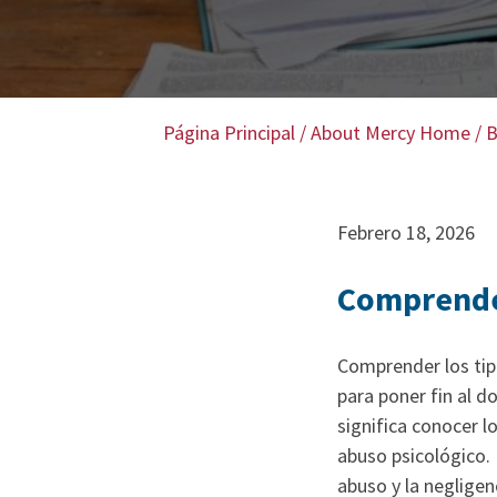
Página Principal
/
About Mercy Home
/
B
Febrero 18, 2026
Comprender
Comprender los tipo
para poner fin al d
significa conocer lo
abuso psicológico. 
abuso y la negligen