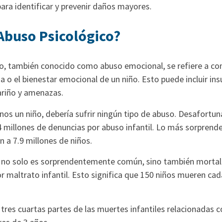
 para identificar y prevenir daños mayores.
 Abuso Psicológico?
co, también conocido como abuso emocional, se refiere a 
 o el bienestar emocional de un niño. Esto puede incluir insu
ariño y amenazas.
os un niño, debería sufrir ningún tipo de abuso. Desafort
4 millones de denuncias por abuso infantil. Lo más sorprend
 a 7.9 millones de niños.
il no solo es sorprendentemente común, sino también mortal.
r maltrato infantil. Esto significa que 150 niños mueren ca
tres cuartas partes de las muertes infantiles relacionadas co