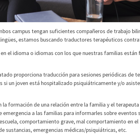
mbos campus tengan suficientes compañeros de trabajo bilin
olingües, estamos buscando traductores terapéuticos contra
en el idioma o idiomas con los que nuestras familias están 
ado proporciona traducción para sesiones periódicas de tera
 si un joven está hospitalizado psiquiátricamente y/o asiste
n la formación de una relación entre la familia y el terapeut
 emergencia a las familias para informarles sobre eventos si
a escuela, comportamiento grave, mal comportamiento en e
 de sustancias, emergencias médicas/psiquiátricas, etc.