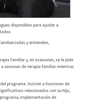
gües disponibles para ayudar a
tados.
familiarizadas y entienden,
pia familiar y, en ocasiones, se le pide
 a sesiones de terapia familiar mientras
a del programa. Asisten a funciones de
gnificativos relacionados con su hijo,
l programa, implementación de