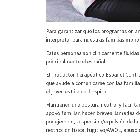
Para garantizar que los programas en a
interpretar para nuestras familias mon
Estas personas son clínicamente fluidas 
principalmente el español.
El Traductor Terapéutico Español Contrat
que ayude a comunicarse con las familias
el joven está en el hospital.
Mantienen una postura neutral y facilita
apoyo familiar, hacen breves llamadas de
por ejemplo, suspensión/expulsión de l
restricción física, fugitivo/AWOL, abuso