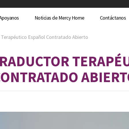
Apoyanos
Noticias de Mercy Home
Contáctanos
 Terapéutico Español Contratado Abierto
TRADUCTOR TERAPÉ
CONTRATADO ABIERT