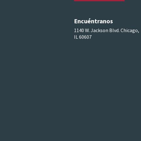
Encuéntranos
1140 W. Jackson Blvd. Chicago,
IL 60607