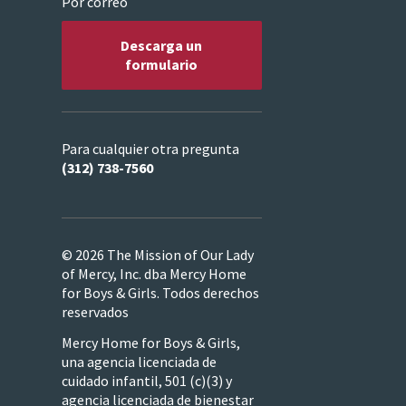
Por correo
Descarga un
formulario
Para cualquier otra pregunta
(312) 738-7560
© 2026 The Mission of Our Lady
of Mercy, Inc. dba Mercy Home
for Boys & Girls. Todos derechos
reservados
Mercy Home for Boys & Girls,
una agencia licenciada de
cuidado infantil, 501 (c)(3) y
agencia licenciada de bienestar