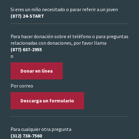
Si eres un niño necesitado o parar referir a un joven
(877) 24-START
Para hacer donación sobre el teléfono o para preguntas
relacionadas con donaciones, por favor llama
(877) 637-2955
o
Donar en línea
Por correo
Descarga un formulario
Para cualquier otra pregunta
(312) 738-7560