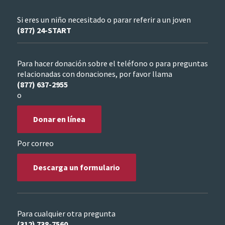
Si eres un niño necesitado o parar referir a un joven
(877) 24-START
Para hacer donación sobre el teléfono o para preguntas
relacionadas con donaciones, por favor llama
(877) 637-2955
o
Donar en línea
Por correo
Descarga un formulario
Para cualquier otra pregunta
(312) 738-7560