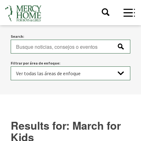
Search:
Filtrar por área de enfoque:
Results for: March for
Kids