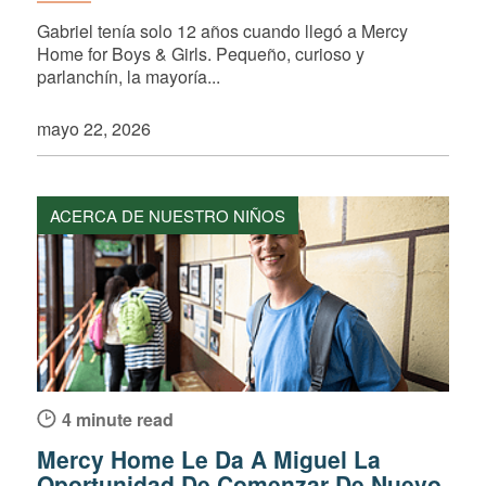
Gabriel tenía solo 12 años cuando llegó a Mercy
Home for Boys & Girls. Pequeño, curioso y
parlanchín, la mayoría...
mayo 22, 2026
ACERCA DE NUESTRO NIÑOS
4 minute read
Mercy Home Le Da A Miguel La
Oportunidad De Comenzar De Nuevo