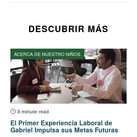
DESCUBRIR MÁS
ACERCA DE NUESTRO NIÑOS
8 minute read
El Primer Experiencia Laboral de
Gabriel Impulsa sus Metas Futuras