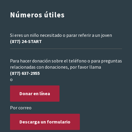
Números útiles
Si eres un niño necesitado o parar referir a un joven
(877) 24-START
Para hacer donación sobre el teléfono o para preguntas
relacionadas con donaciones, por favor llama
(877) 637-2955
o
Donar en línea
Por correo
Descarga un formulario