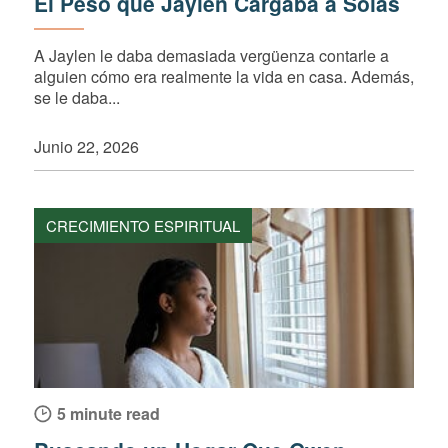
El Peso que Jaylen Cargaba a Solas
A Jaylen le daba demasiada vergüenza contarle a
alguien cómo era realmente la vida en casa. Además,
se le daba...
Junio 22, 2026
CRECIMIENTO ESPIRITUAL
5 minute read