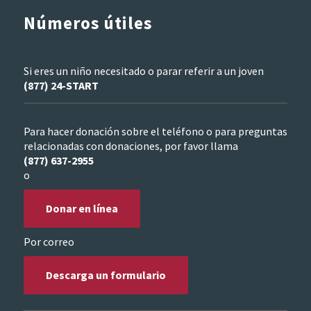
Números útiles
Si eres un niño necesitado o parar referir a un joven
(877) 24-START
Para hacer donación sobre el teléfono o para preguntas
relacionadas con donaciones, por favor llama
(877) 637-2955
o
Donar en línea
Por correo
Descarga un formulario