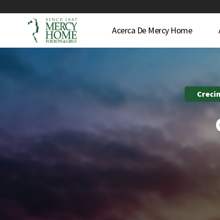
Acerca De Mercy Home
Creci