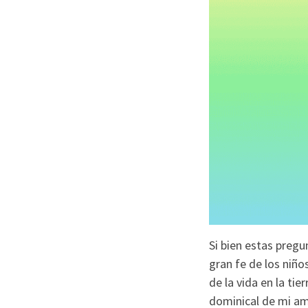
Si bien estas preg
gran fe de los niño
de la vida en la ti
dominical de mi am