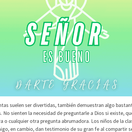
untas suelen ser divertidas, también demuestran algo bastan
s. No sienten la necesidad de preguntarle a Dios si existe, 
erra o cualquier otra pregunta abrumadora. Los niños de la cla
igo, en cambio, dan testimonio de su gran fe al compartir 