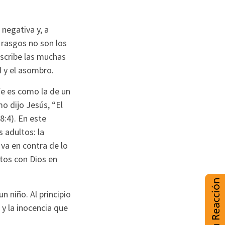
 negativa y, a
 rasgos no son los
escribe las muchas
d y el asombro.
fe es como la de un
o dijo Jesús, “El
8:4). En este
 adultos: la
va en contra de lo
tos con Dios en
 niño. Al principio
y la inocencia que