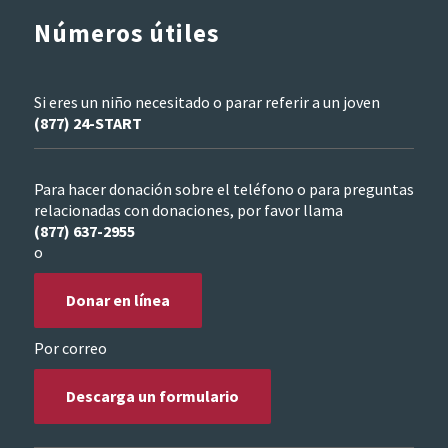
Números útiles
Si eres un niño necesitado o parar referir a un joven
(877) 24-START
Para hacer donación sobre el teléfono o para preguntas
relacionadas con donaciones, por favor llama
(877) 637-2955
o
Donar en línea
Por correo
Descarga un formulario