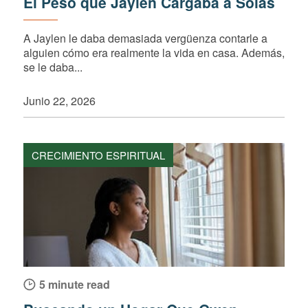
El Peso que Jaylen Cargaba a Solas
A Jaylen le daba demasiada vergüenza contarle a
alguien cómo era realmente la vida en casa. Además,
se le daba...
Junio 22, 2026
CRECIMIENTO ESPIRITUAL
5 minute read