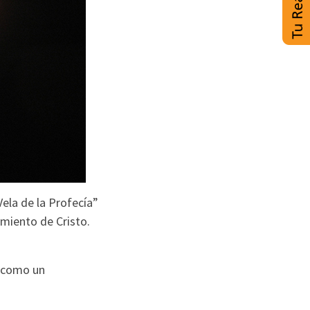
Vela de la Profecía”
imiento de Cristo.
” como un