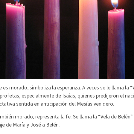
e es morado, simboliza la esperanza. A veces se le llama la “
rofetas, especialmente de Isaías, quienes predijeron el nac
tativa sentida en anticipación del Mesías venidero.
ambién morado, representa la fe. Se llama la “Vela de Belén
aje de María y José a Belén.