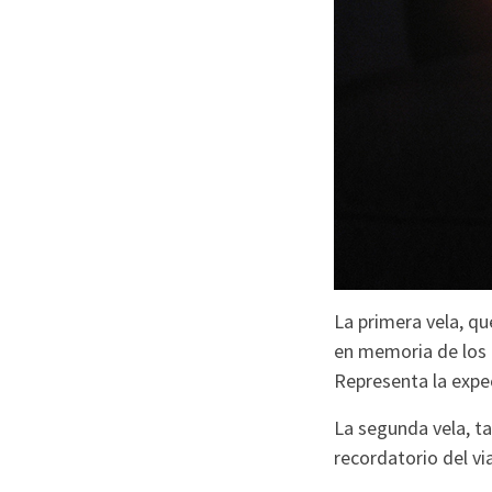
La primera vela, qu
en memoria de los p
Representa la expec
La segunda vela, t
recordatorio del vi