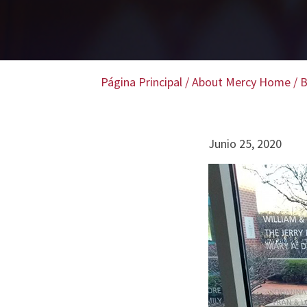
Página Principal
/
About Mercy Home
/
B
Junio 25, 2020