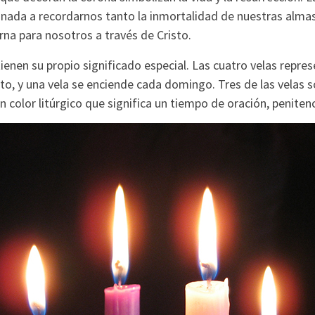
inada a recordarnos tanto la inmortalidad de nuestras alm
rna para nosotros a través de Cristo.
ienen su propio significado especial. Las cuatro velas repres
o, y una vela se enciende cada domingo. Tres de las velas
un color litúrgico que significa un tiempo de oración, penitenci