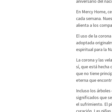
aniversario del nac
En Mercy Home, cel
cada semana. Nuest
alienta a los compa
El uso de la corona
adoptada originalm
espiritual para la N
La corona y las vel
sí, que está hecha d
que no tiene princip
eterna que encontr
Incluso los árboles
significados que se 
el sufrimiento. El pi
curación. Las piñas