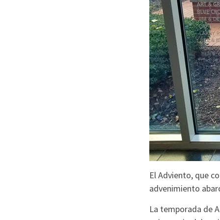
El Adviento, que co
advenimiento abarca
La temporada de Ad