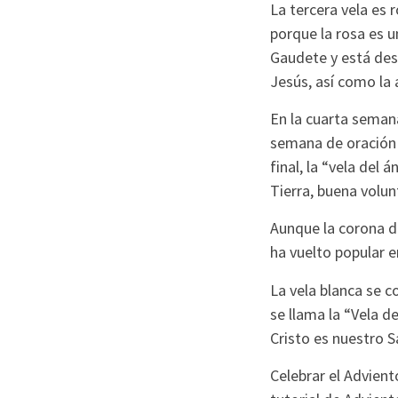
La tercera vela es r
porque la rosa es u
Gaudete y está des
Jesús, así como la 
En la cuarta seman
semana de oración 
final, la “vela del 
Tierra, buena volun
Aunque la corona d
ha vuelto popular 
La vela blanca se c
se llama la “Vela de
Cristo es nuestro S
Celebrar el Advien