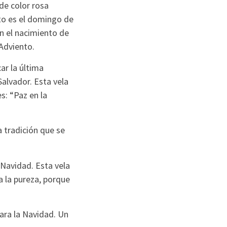
 de color rosa
nto es el domingo de
n el nacimiento de
Adviento.
r la última
alvador. Esta vela
s: “Paz en la
 tradición que se
 Navidad. Esta vela
ra la pureza, porque
ara la Navidad. Un