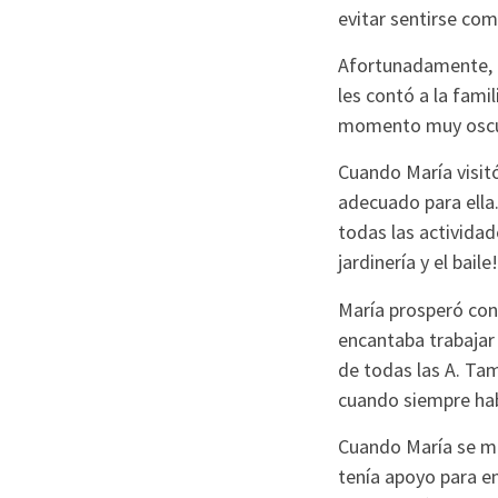
evitar sentirse com
Afortunadamente, l
les contó a la fami
momento muy oscuro
Cuando María visit
adecuado para ella
todas las actividad
jardinería y el baile!
María prosperó con
encantaba trabajar
de todas las A. Tam
cuando siempre hab
Cuando María se mu
tenía apoyo para en