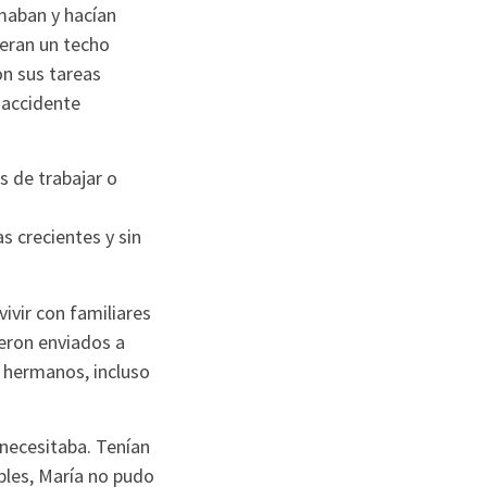
amaban y hacían
ieran un techo
on sus tareas
 accidente
s de trabajar o
s crecientes y sin
vivir con familiares
eron enviados a
s hermanos, incluso
 necesitaba. Tenían
bles, María no pudo