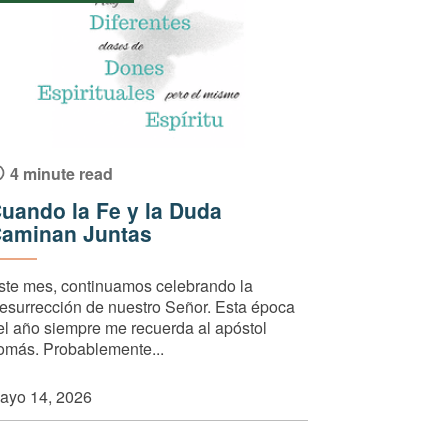
4 minute read
uando la Fe y la Duda
aminan Juntas
ste mes, continuamos celebrando la
esurrección de nuestro Señor. Esta época
el año siempre me recuerda al apóstol
omás. Probablemente...
ayo 14, 2026