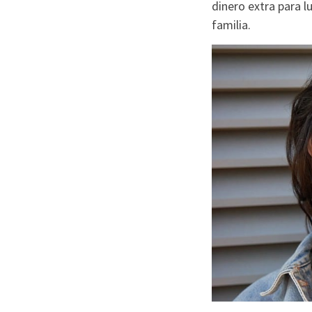
dinero extra para l
familia.