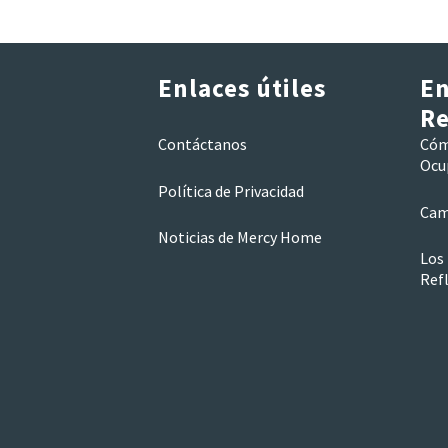
Enlaces útiles
En
Re
Contáctanos
Cóm
Ocu
Política de Privacidad
Cam
Noticias de Mercy Home
Los
Refl