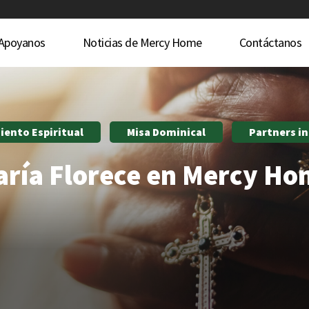
Apoyanos
Noticias de Mercy Home
Contáctanos
iento Espiritual
Misa Dominical
Partners in
ría Florece en Mercy H