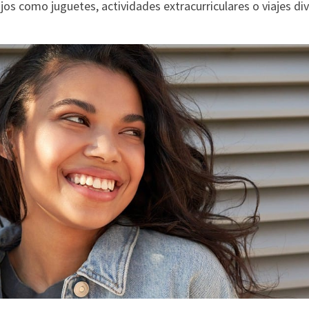
ujos como juguetes, actividades extracurriculares o viajes div