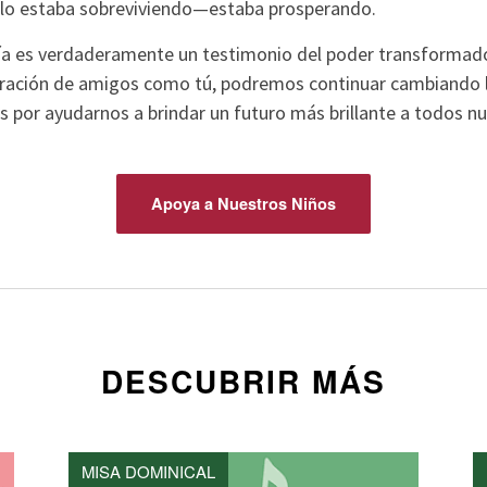
olo estaba sobreviviendo—estaba prosperando.
ría es verdaderamente un testimonio del poder transforma
oración de amigos como tú, podremos continuar cambiando l
 por ayudarnos a brindar un futuro más brillante a todos nu
Apoya a Nuestros Niños
DESCUBRIR MÁS
MISA DOMINICAL