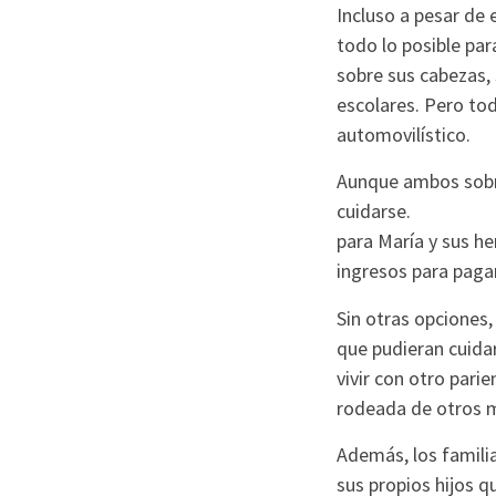
Incluso a pesar de 
todo lo posible pa
sobre sus cabezas,
escolares. Pero to
automovilístico.
Aunque ambos sobre
cuidarse.
para María y sus he
ingresos para pagar
Sin otras opciones, 
que pudieran cuida
vivir con otro pari
rodeada de otros m
Además, los familia
sus propios hijos q