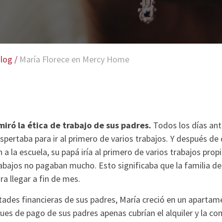
log
/
María Florece en Mercy Home
iró la ética de trabajo de sus padres.
Todos los días ante
spertaba para ir al primero de varios trabajos. Y después de
a la escuela, su papá iría al primero de varios trabajos prop
rabajos no pagaban mucho. Esto significaba que la familia d
a llegar a fin de mes.
ltades financieras de sus padres, María creció en un aparta
ues de pago de sus padres apenas cubrían el alquiler y la c