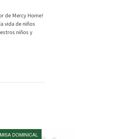
dor de Mercy Home!
a vida de niños
estros niños y
MISA DOMINICAL