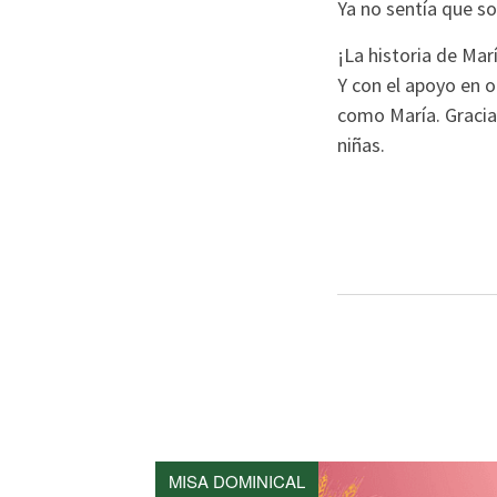
Ya no sentía que s
¡La historia de Ma
Y con el apoyo en 
como María. Gracias
niñas.
MISA DOMINICAL