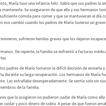
esto, María tuvo una infancia feliz. Sabía que sus padres la 
ra mantenerla. Se aseguraron de que ella y sus hermanos tuv
 suficiente comida para comer y que se mantuvieran al día c
do eso cambió cuando los padres de María tuvieron un grave
vivieron, sufrieron heridas graves que los dejaron incapace
rmanos. De repente, la familia se enfrentó a facturas médica
las.
los padres de María tomaron la difícil decisión de enviarla a 
rla durante su larga recuperación. Los hermanos de María fu
ente. Las extrañaba desesperadamente. Se sentía sola sin su
iembros de la familia.
res que la acogieron no pudieron cuidar de María como ella
ue cuidar y poco dinero de sobra. A pesar de que fueron ama