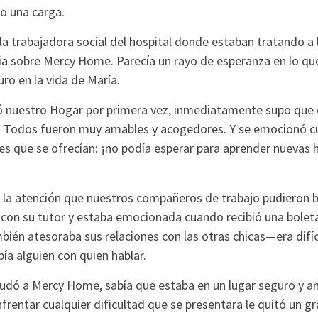
o una carga.
a trabajadora social del hospital donde estaban tratando a 
lia sobre Mercy Home. Parecía un rayo de esperanza en lo qu
 en la vida de María.
ó nuestro Hogar por primera vez, inmediatamente supo que e
. Todos fueron muy amables y acogedores. Y se emocionó c
es que se ofrecían: ¡no podía esperar para aprender nuevas 
 la atención que nuestros compañeros de trabajo pudieron br
 con su tutor y estaba emocionada cuando recibió una boleta
bién atesoraba sus relaciones con las otras chicas—era difíci
ía alguien con quien hablar.
dó a Mercy Home, sabía que estaba en un lugar seguro y a
frentar cualquier dificultad que se presentara le quitó un g