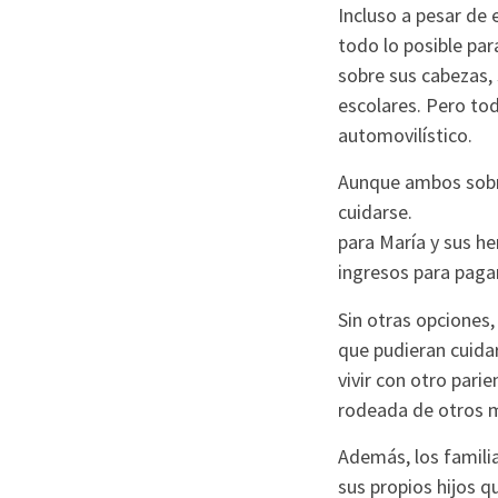
Incluso a pesar de 
todo lo posible pa
sobre sus cabezas,
escolares. Pero to
automovilístico.
Aunque ambos sobre
cuidarse.
para María y sus he
ingresos para pagar
Sin otras opciones, 
que pudieran cuida
vivir con otro pari
rodeada de otros m
Además, los familia
sus propios hijos q