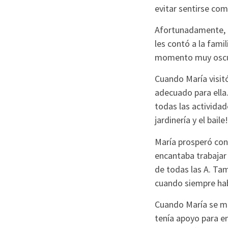
evitar sentirse com
Afortunadamente, l
les contó a la fami
momento muy oscuro
Cuando María visit
adecuado para ella
todas las actividad
jardinería y el baile!
María prosperó con
encantaba trabajar
de todas las A. Tam
cuando siempre hab
Cuando María se mu
tenía apoyo para en