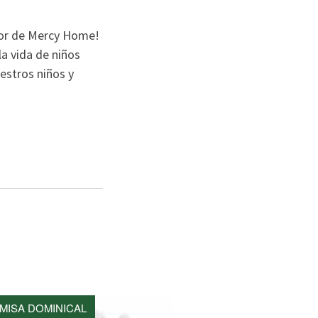
dor de Mercy Home!
a vida de niños
estros niños y
MISA DOMINICAL