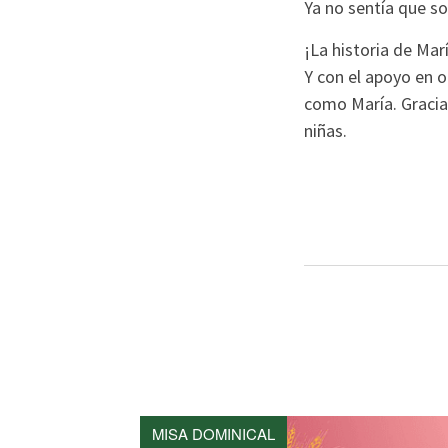
Ya no sentía que s
¡La historia de Ma
Y con el apoyo en 
como María. Gracias
niñas.
MISA DOMINICAL