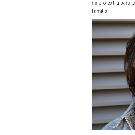
dinero extra para l
familia.