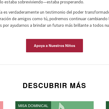
olo estaba sobreviviendo—estaba prosperando.
ría es verdaderamente un testimonio del poder transforma
oración de amigos como tú, podremos continuar cambiando l
 por ayudarnos a brindar un futuro más brillante a todos nu
Apoya a Nuestros Niños
DESCUBRIR MÁS
MISA DOMINICAL