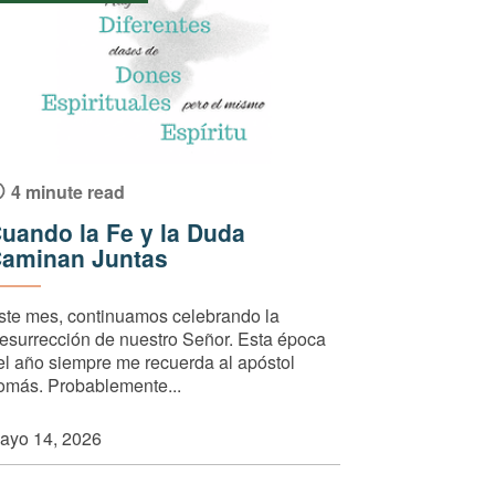
4 minute read
uando la Fe y la Duda
aminan Juntas
ste mes, continuamos celebrando la
esurrección de nuestro Señor. Esta época
el año siempre me recuerda al apóstol
omás. Probablemente...
ayo 14, 2026