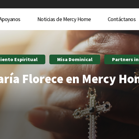
Apoyanos
Noticias de Mercy Home
Contáctanos
iento Espiritual
Misa Dominical
Partners in
ría Florece en Mercy H