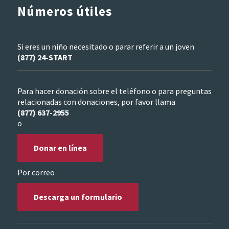
Números útiles
Si eres un niño necesitado o parar referir a un joven
(877) 24-START
Para hacer donación sobre el teléfono o para preguntas
relacionadas con donaciones, por favor llama
(877) 637-2955
o
Donar en línea
Por correo
Descarga un formulario