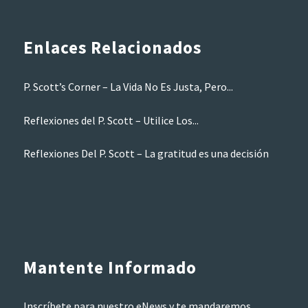
Enlaces Relacionados
P. Scott’s Corner – La Vida No Es Justa, Pero...
Reflexiones del P. Scott – Utilice Los...
Reflexiones Del P. Scott – La gratitud es una decisión
Mantente Informado
Inscríbete para nuestro eNews y te mandaremos