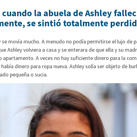
 cuando la abuela de Ashley fallec
ente, se sintió totalmente perdid
se movía mucho. A menudo no podía permitirse el lujo de pag
que Ashley volviera a casa y se enterara de que ella y su mad
o apartamento. A veces no hay suficiente dinero para la com
había dinero para ropa nueva. Ashley solía ser objeto de burl
ado pequeña o sucia.