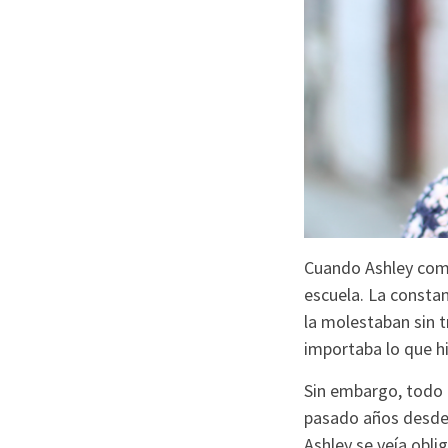
Cuando Ashley come
escuela. La constan
la molestaban sin 
importaba lo que hi
Sin embargo, todo c
pasado años desde 
Ashley se veía obli