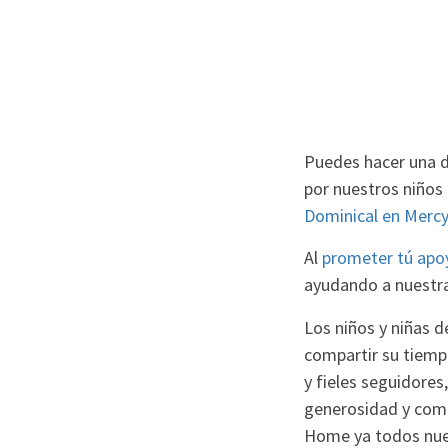
Puedes hacer una di
por nuestros niños 
Dominical en Merc
Al
prometer tú apo
ayudando a nuestra
Los niños y niñas 
compartir su tiemp
y fieles seguidores
generosidad y comp
Home ya todos nue