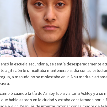
nzó la escuela secundaria, se sentía desesperadamente atr
te agitación le dificultaba mantenerse al día con su estudi
tregua, a menudo no se molestaba en ir. A su madre ciertame
ciera.
ambió cuando la tía de Ashley fue a visitar a Ashley y a su 
que había estado en la ciudad y estaba consternada por la
gada a vivir. Después de intentar razonar con la madre de Ash