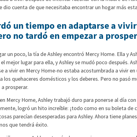
e dio cuenta de que necesitaba encontrar un hogar más esta
rdó un tiempo en adaptarse a vivi
o no tardó en empezar a prosper
ar un poco, la tía de Ashley encontró Mercy Home. Ella y As
el mejor lugar para ella, y Ashley se mudó poco después. As
e a vivir en Mercy Home-no estaba acostumbrada a vivir en 
ra los quehaceres domésticos y los deberes. Pero no pasó 
 a prosperar.
en Mercy Home, Ashley trabajó duro para ponerse al día con
mente, logró un hito increíble: ¡todo como en su boleta de c
cosas parecían desesperadas para Ashley. Ahora tiene planes d
mos que tendrá éxito.