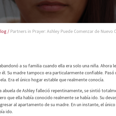
log
/
Partners in Prayer: Ashley Puede Comenzar de Nuevo
abandonó a su familia cuando ella era solo una niña. Ahora le 
e él. Su madre tampoco era particularmente confiable. Pas
ela. Era el único hogar estable que realmente conocía.
 abuela de Ashley falleció repentinamente, se sintió totalme
ro que ella había conocido realmente se había ido. Su devas
resar al apartamento de su madre. En un instante, el único 
ía ido.