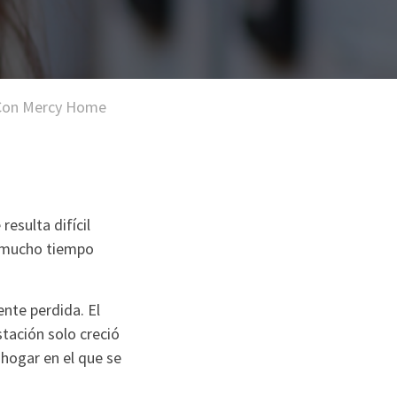
 Con Mercy Home
resulta difícil
ó mucho tiempo
nte perdida. El
tación solo creció
hogar en el que se