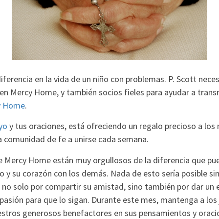
ferencia en la vida de un niño con problemas. P. Scott neces
en Mercy Home, y también socios fieles para ayudar a transm
y Home
.
yo
y tus oraciones, está ofreciendo un regalo precioso a los 
 comunidad de fe a unirse cada semana.
de Mercy Home están muy orgullosos de la diferencia que pu
o y su corazón con los demás. Nada de esto sería posible si
, no solo por compartir su amistad, sino también por dar un
asión para que lo sigan. Durante este mes, mantenga a los
stros generosos benefactores en sus pensamientos y oraci