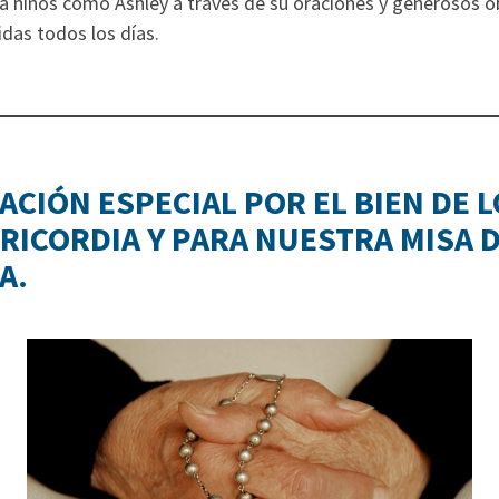
 a niños como Ashley a través de su oraciones y generosos 
das todos los días.
ACIÓN ESPECIAL POR EL BIEN DE 
ERICORDIA Y PARA NUESTRA MISA 
A.