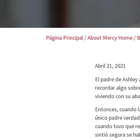
Página Principal
/
About Mercy Home
/
B
Abril 21, 2021
El padre de Ashley 
recordar algo sobr
viviendo con su abu
Entonces, cuando la
único padre verdade
cuando tuvo que reg
sintió segura se hab