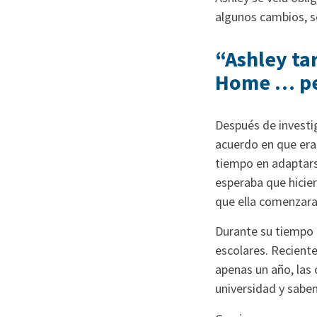
algunos cambios, s
“Ashley ta
Home … per
Después de investig
acuerdo en que era 
tiempo en adaptars
esperaba que hicie
que ella comenzara
Durante su tiempo 
escolares. Reciente
apenas un año, las 
universidad y sabe