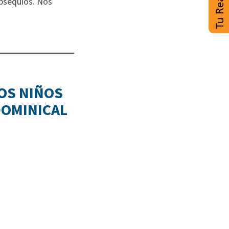
obsequios. Nos
LOS NIÑOS
DOMINICAL