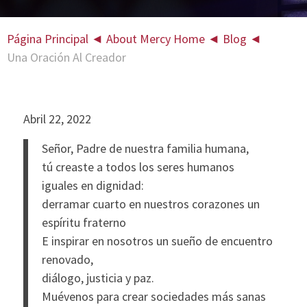
Página Principal
◄
About Mercy Home
◄
Blog
◄
Una Oración Al Creador
Abril 22, 2022
Señor, Padre de nuestra familia humana,
tú creaste a todos los seres humanos
iguales en dignidad:
derramar cuarto en nuestros corazones un
espíritu fraterno
E inspirar en nosotros un sueño de encuentro
renovado,
diálogo, justicia y paz.
Muévenos para crear sociedades más sanas