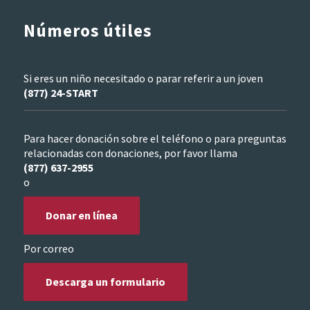
Números útiles
Si eres un niño necesitado o parar referir a un joven
(877) 24-START
Para hacer donación sobre el teléfono o para preguntas
relacionadas con donaciones, por favor llama
(877) 637-2955
o
Donar en línea
Por correo
Descarga un formulario