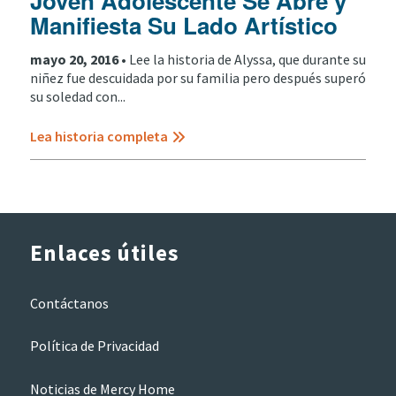
Joven Adolescente Se Abre y
Manifiesta Su Lado Artístico
mayo 20, 2016 •
Lee la historia de Alyssa, que durante su
niñez fue descuidada por su familia pero después superó
su soledad con...
Lea historia completa
Enlaces útiles
Contáctanos
Política de Privacidad
Noticias de Mercy Home