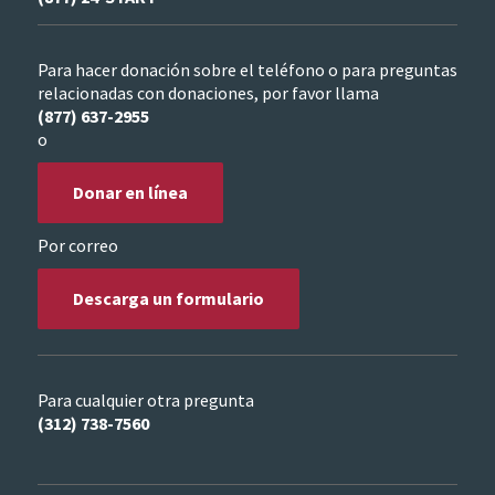
Para hacer donación sobre el teléfono o para preguntas
relacionadas con donaciones, por favor llama
(877) 637-2955
o
Donar en línea
Por correo
Descarga un formulario
Para cualquier otra pregunta
(312) 738-7560