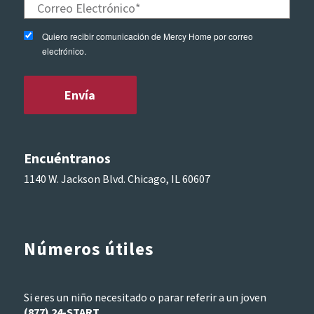
Quiero recibir comunicación de Mercy Home por correo
electrónico.
Encuéntranos
1140 W. Jackson Blvd. Chicago, IL 60607
Números útiles
Si eres un niño necesitado o parar referir a un joven
(877) 24-START