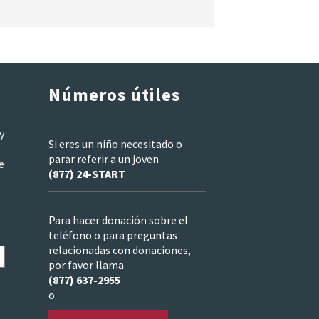
Números útiles
y
Si eres un niño necesitado o
parar referir a un joven
e
(877) 24-START
Para hacer donación sobre el
teléfono o para preguntas
relacionadas con donaciones,
por favor llama
(877) 637-2955
o