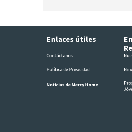
Enlaces útiles
En
Re
Contáctanos
Nue
Política de Privacidad
Niñ
Pro
Noticias de Mercy Home
Jóv