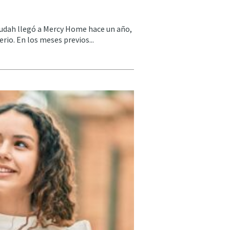
udah llegó a Mercy Home hace un año,
rio. En los meses previos...