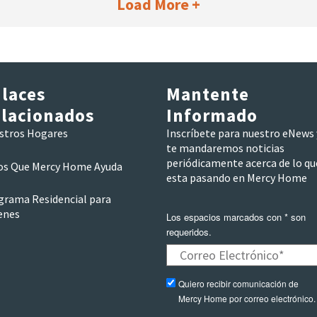
Load More +
laces
Mantente
lacionados
Informado
stros Hogares
Inscríbete para nuestro eNews 
te mandaremos noticias
periódicamente acerca de lo qu
os Que Mercy Home Ayuda
esta pasando en Mercy Home
grama Residencial para
enes
Los espacios marcados con * son
requeridos.
Quiero recibir comunicación de
Mercy Home por correo electrónico.