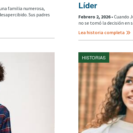
Líder
una familia numerosa,
esapercibido. Sus padres
Febrero 2, 2026 •
Cuando J
no se tomó la decisión en se
Lea historia completa
HISTORIAS