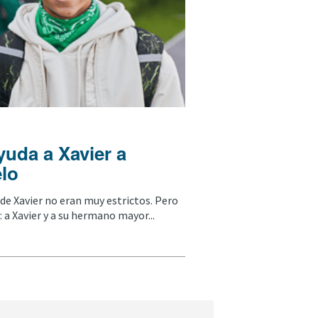
uda a Xavier a
elo
de Xavier no eran muy estrictos. Pero
 a Xavier y a su hermano mayor...