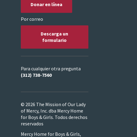
Donar en línea
Por correo
Descarga un
formulario
Para cualquier otra pregunta
(312) 738-7560
© 2026 The Mission of Our Lady
of Mercy, Inc. dba Mercy Home
for Boys & Girls. Todos derechos
reservados
Mercy Home for Boys & Girls,