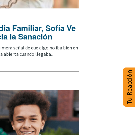
ia Familiar, Sofía Ve
ia la Sanación
rimera señal de que algo no iba bien en
ta abierta cuando llegaba...