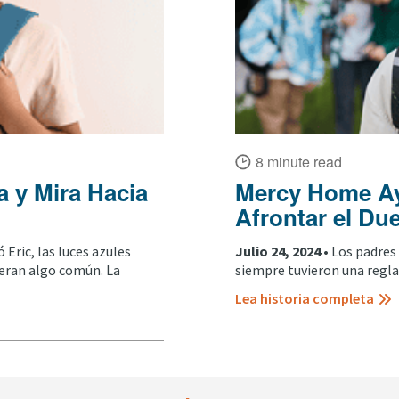
8 minute read
a y Mira Hacia
Mercy Home Ay
Afrontar el Du
ó Eric, las luces azules
Julio 24, 2024 •
Los padres 
 eran algo común. La
siempre tuvieron una regla:
Lea historia completa