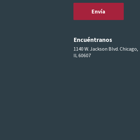
Encuéntranos
1140 W. Jackson Blvd. Chicago,
IL 60607