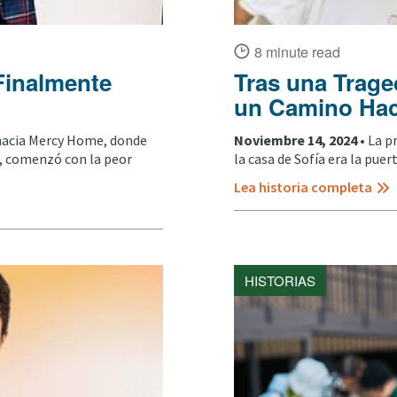
8 minute read
Finalmente
Tras una Traged
un Camino Hac
hacia Mercy Home, donde
Noviembre 14, 2024 •
La p
r, comenzó con la peor
la casa de Sofía era la puer
Lea historia completa
HISTORIAS