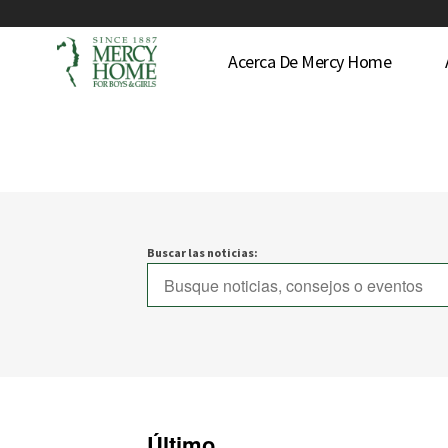
Acerca De Mercy Home
Buscar las noticias:
Último